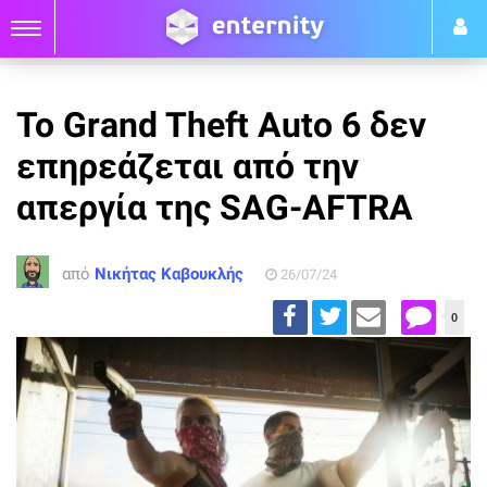
To Grand Theft Auto 6 δεν
επηρεάζεται από την
απεργία της SAG-AFTRA
από
Νικήτας Καβουκλής
26/07/24
0