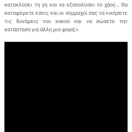
κατακλύσει τη γη και να εξαπολύσει το χάος… Θα
καταφέρετε εσείς και οι σύμμαχοί σας να νικήσετε
τις δυνάμεις του κακού και να σώσετε την
κατάσταση για άλλη μια φορά;».