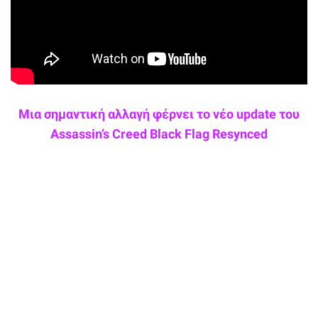
Μια σημαντική αλλαγή φέρνει το νέο update του
Assassin’s Creed Black Flag Resynced