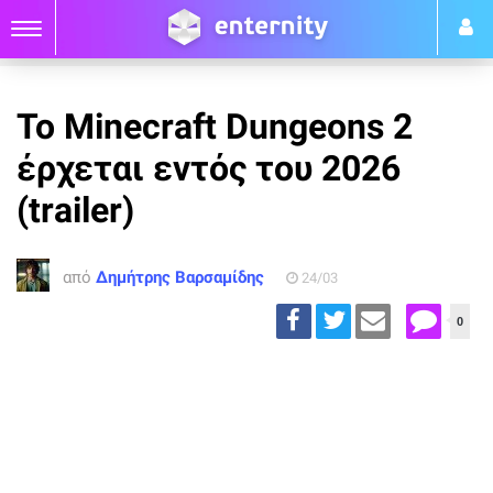
Το Minecraft Dungeons 2
έρχεται εντός του 2026
(trailer)
από
Δημήτρης Βαρσαμίδης
24/03
0