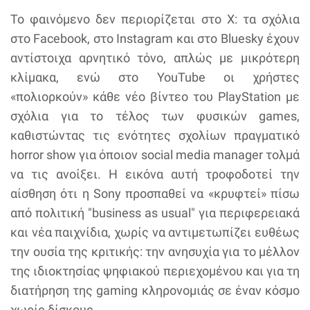
Το φαινόμενο δεν περιορίζεται στο X: τα σχόλια
στο Facebook, στο Instagram και στο Bluesky έχουν
αντίστοιχα αρνητικό τόνο, απλώς με μικρότερη
κλίμακα, ενώ στο YouTube οι χρήστες
«πολιορκούν» κάθε νέο βίντεο του PlayStation με
σχόλια για το τέλος των φυσικών games,
καθιστώντας τις ενότητες σχολίων πραγματικό
horror show για όποιον social media manager τολμά
να τις ανοίξει. Η εικόνα αυτή τροφοδοτεί την
αίσθηση ότι η Sony προσπαθεί να «κρυφτεί» πίσω
από πολιτική "business as usual" για περιφερειακά
και νέα παιχνίδια, χωρίς να αντιμετωπίζει ευθέως
την ουσία της κριτικής: την ανησυχία για το μέλλον
της ιδιοκτησίας ψηφιακού περιεχομένου και για τη
διατήρηση της gaming κληρονομιάς σε έναν κόσμο
χωρίς δίσκους.