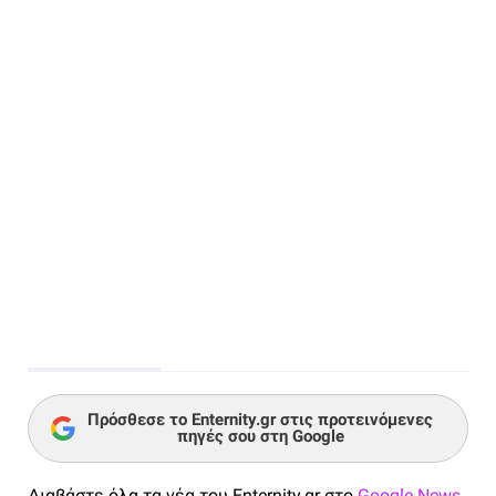
Πρόσθεσε το Enternity.gr στις προτεινόμενες
πηγές σου στη Google
Διαβάστε όλα τα νέα του Enternity.gr στο
Google News
,