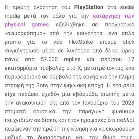
Η πρώτη ανάρτηση του
PlayStation
στα social
media μετά τον σάλο για την
κατάργηση των
physical games
εξελίχθηκε σε πραγματικό
«σφυροκόπημα» από την κοινότητα: ένα απλό
promo για το νέο FlexStrike arcade stick
συγκέντρωσε μέσα σε λιγότερο από δέκα ώρες
πάνω από 57.000 replies και περίπου 17
εκατομμύρια προβολές στο X, μετατρέποντας ένα
περιφερειακό σε σύμβολο της οργής για την πλήρη
στροφή της Sony στην ψηφιακή εποχή. Η εταιρεία
είχε περάσει σχεδόν μία εβδομάδα σιωπής μετά
την ανακοίνωση ότι από τον Ιανουάριο του 2028
σταματά οριστικά την παραγωγή φυσικών
παιχνιδιών σε δίσκο, και ήταν προφανές ότι πολλοί
περίμεναν την πρώτη της κίνηση για να εκφράσουν
μαζικά τη δυσαρέσκεια και τον θυμό τους.