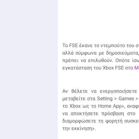
Το FSE έκανε το ντεμπούτο του στ
αλλά σύμφωνα με δημοσιεύματα,
πρέπει να επιλυθούν. Οπότε ίσω
εγκατάσταση του Xbox FSE στο
M
Αν θέλετε να ενεργοποιήσετε
μεταβείτε στα Setting > Games > 
το Xbox ως το Home App», αναφέ
να αποκτήσετε πρόσβαση στο 
διαμορφώσετε τη φορητή συσκευ
την εκκίνηση».