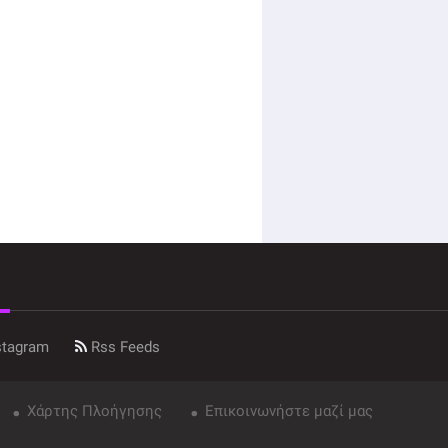
stagram
Rss Feeds
Χάρτης Πλοήγησης
Επικοινωνήστε μαζί μας