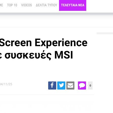
ME
TOP 10
VIDEOS
ΔΕΛΤΙΑ ΤΥΠΟΥ
ΤΕΛΕΥΤΑΙΑ ΝΕΑ
 Screen Experience
ε συσκευές MSI
04/11/25
0