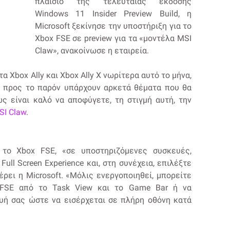
πλαίσιο της τελευταίας έκδοσης
Windows 11 Insider Preview Build, η
Microsoft ξεκίνησε την υποστήριξη για το
Xbox FSE σε preview για τα «μοντέλα MSI
Claw», ανακοίνωσε η εταιρεία.
α Xbox Ally και Xbox Ally X νωρίτερα αυτό το μήνα,
 προς το παρόν υπάρχουν αρκετά θέματα που θα
ς είναι καλό να αποφύγετε, τη στιγμή αυτή, την
SI Claw
.
 το Xbox FSE, «σε υποστηριζόμενες συσκευές,
Full Screen Experience και, στη συνέχεια, επιλέξτε
ρει η Microsoft. «Μόλις ενεργοποιηθεί, μπορείτε
FSE από το Task View και το Game Bar ή να
ή σας ώστε να εισέρχεται σε πλήρη οθόνη κατά