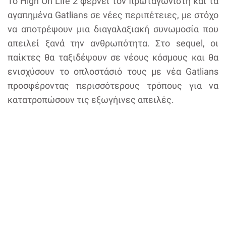
Το High On Life 2 φέρνει τον πρωταγωνιστή και τα
αγαπημένα Gatlians σε νέες περιπέτειες, με στόχο
να αποτρέψουν μια διαγαλαξιακή συνωμοσία που
απειλεί ξανά την ανθρωπότητα. Στο sequel, οι
παίκτες θα ταξιδέψουν σε νέους κόσμους και θα
ενισχύσουν το οπλοστάσιό τους με νέα Gatlians
προσφέροντας περισσότερους τρόπους για να
κατατροπώσουν τις εξωγήινες απειλές.