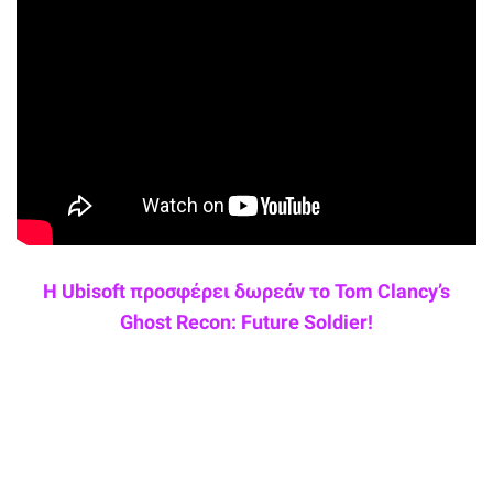
Η Ubisoft προσφέρει δωρεάν το Tom Clancy’s
Ghost Recon: Future Soldier!