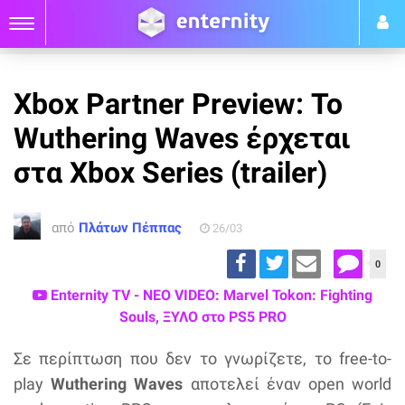
Xbox Partner Preview: Το
Wuthering Waves έρχεται
στα Xbox Series (trailer)
από
Πλάτων Πέππας
26/03
0
Enternity TV - ΝΕΟ VIDEO: Marvel Tokon: Fighting
Souls, ΞΥΛΟ στο PS5 PRO
Σε περίπτωση που δεν το γνωρίζετε, το free-to-
play
Wuthering Waves
αποτελεί έναν open world