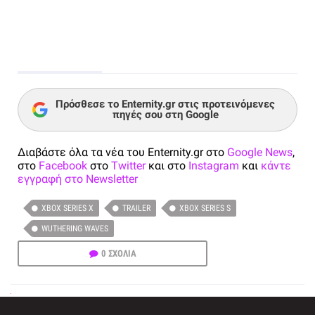
Πρόσθεσε το Enternity.gr στις προτεινόμενες
πηγές σου στη Google
Διαβάστε όλα τα νέα του Enternity.gr στο
Google News
,
στο
Facebook
στο
Twitter
και στο
Instagram
και
κάντε
εγγραφή στο Newsletter
XBOX SERIES X
TRAILER
XBOX SERIES S
WUTHERING WAVES
0 ΣΧΟΛΙΑ