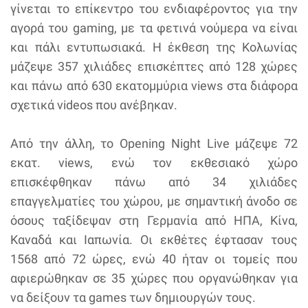
γίνεται το επίκεντρο του ενδιαφέροντος για την
αγορά του gaming, με τα φετινά νούμερα να είναι
και πάλι εντυπωσιακά. Η έκθεση της Κολωνίας
μάζεψε 357 χιλιάδες επισκέπτες από 128 χώρες
και πάνω από 630 εκατομμύρια views στα διάφορα
σχετικά videos που ανέβηκαν.
Από την άλλη, το Opening Night Live μάζεψε 72
εκατ. views, ενώ τον εκθεσιακό χώρο
επισκέφθηκαν πάνω από 34 χιλιάδες
επαγγελματίες του χώρου, με σημαντική άνοδο σε
όσους ταξίδεψαν στη Γερμανία από ΗΠΑ, Κίνα,
Καναδά και Ιαπωνία. Οι εκθέτες έφτασαν τους
1568 από 72 ώρες, ενώ 40 ήταν οι τομείς που
αφιερώθηκαν σε 35 χώρες που οργανώθηκαν για
να δείξουν τα games των δημιουργών τους.