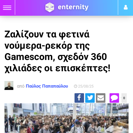
Ζαλίζουν τα φετινά
νούμερα-ρεκόρ της
Gamescom, σχεδόν 360
χιλιάδες οι επισκέπτες!
από
Παύλος Παπαπαύλου
25/08/25
0