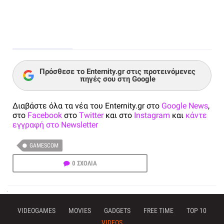
Πρόσθεσε το Enternity.gr στις προτεινόμενες
πηγές σου στη Google
Διαβάστε όλα τα νέα του Enternity.gr στο
Google News
,
στο
Facebook
στο
Twitter
και στο
Instagram
και
κάντε
εγγραφή στο Newsletter
GAMESCOM
0 ΣΧΟΛΙΑ
VIDEOGAMES
MOVIES
GADGETS
FREE TIME
TOP 10
VIDEOS