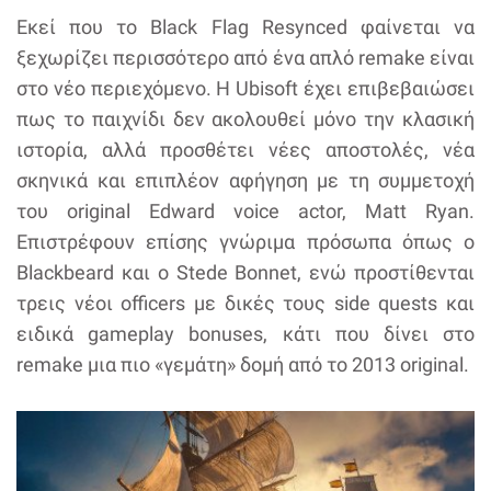
Εκεί που το Black Flag Resynced φαίνεται να
ξεχωρίζει περισσότερο από ένα απλό remake είναι
στο νέο περιεχόμενο. Η Ubisoft έχει επιβεβαιώσει
πως το παιχνίδι δεν ακολουθεί μόνο την κλασική
ιστορία, αλλά προσθέτει νέες αποστολές, νέα
σκηνικά και επιπλέον αφήγηση με τη συμμετοχή
του original Edward voice actor, Matt Ryan.
Επιστρέφουν επίσης γνώριμα πρόσωπα όπως ο
Blackbeard και ο Stede Bonnet, ενώ προστίθενται
τρεις νέοι officers με δικές τους side quests και
ειδικά gameplay bonuses, κάτι που δίνει στο
remake μια πιο «γεμάτη» δομή από το 2013 original.