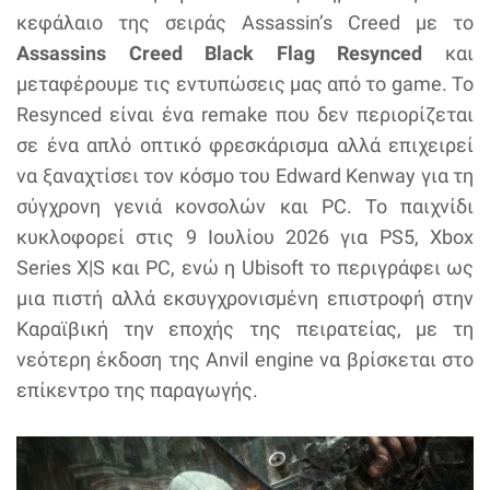
κεφάλαιο της σειράς Assassin’s Creed με το
Assassins Creed Black Flag Resynced
και
μεταφέρουμε τις εντυπώσεις μας από το game. Το
Resynced είναι ένα remake που δεν περιορίζεται
σε ένα απλό οπτικό φρεσκάρισμα αλλά επιχειρεί
να ξαναχτίσει τον κόσμο του Edward Kenway για τη
σύγχρονη γενιά κονσολών και PC. Το παιχνίδι
κυκλοφορεί στις 9 Ιουλίου 2026 για PS5, Xbox
Series X|S και PC, ενώ η Ubisoft το περιγράφει ως
μια πιστή αλλά εκσυγχρονισμένη επιστροφή στην
Καραϊβική την εποχής της πειρατείας, με τη
νεότερη έκδοση της Anvil engine να βρίσκεται στο
επίκεντρο της παραγωγής.