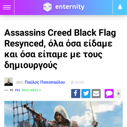
Assassins Creed Black Flag
Resynced, όλα όσα είδαμε
και όσα είπαμε με τους
δημιουργούς
από
Παύλος Παπαπαύλου
26/05
PC
PS5
XBOX SERIES X
0