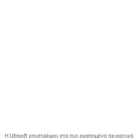
Η Ubisoft επιστρέφει στο πιο αγαπημένο πειρατικό