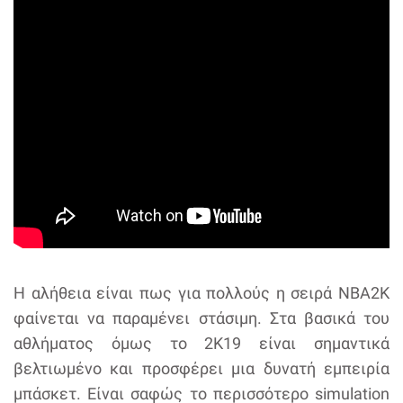
Η αλήθεια είναι πως για πολλούς η σειρά NBA2Κ
φαίνεται να παραμένει στάσιμη. Στα βασικά του
αθλήματος όμως το 2K19 είναι σημαντικά
βελτιωμένο και προσφέρει μια δυνατή εμπειρία
μπάσκετ. Είναι σαφώς το περισσότερο simulation