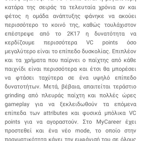
κατάρα της σειράς τα τελευταία χρόνια αν και
φέτος η ομάδα ανάπτυξης φάνηκε να ακούει
περισσότερο το κοινό της, καθώς τουλάχιστον
επέστρεψε από το 2K17 η δυνατότητα να
κερδίζουμε περισσότερα VC points όσο
μεγαλύτερο είναι το επίπεδο δυσκολίας. Επιπλέον
και τα χρήματα που παίρνει ο παίχτης από κάθε
παιχνίδι είναι περισσότερα και έτσι θα μπορέσει
να φτάσει ταχύτερα σε ένα υψηλό επίπεδο
δυνατοτήτων. Μετά, βέβαια, απαιτείται τεράστιο
grinding από πλευράς παίχτη και πολλές ώρες
gameplay για να ξεκλειδωθούν τα επόμενα
επίπεδα των attributes και φυσικά μπόλικα VC
points για να αγοραστούν. Στο MyCareer έχει
προστεθεί και ένα νέο mode, το οποίο στην
πραγματικότητα κάνει την εμφάνισή του σε όλους