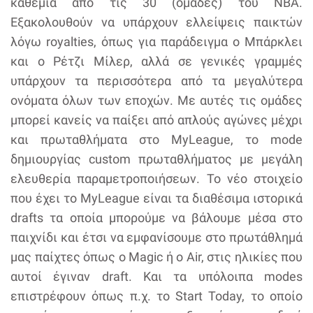
καθεμία από τις 30 (ομάδες) του NBA.
Εξακολουθούν να υπάρχουν ελλείψεις παικτών
λόγω royalties, όπως για παράδειγμα ο Μπάρκλει
και ο Ρέτζι Μίλερ, αλλά σε γενικές γραμμές
υπάρχουν τα περισσότερα από τα μεγαλύτερα
ονόματα όλων των εποχών. Με αυτές τις ομάδες
μπορεί κανείς να παίξει από απλούς αγώνες μέχρι
και πρωταθλήματα στο MyLeague, το mode
δημιουργίας custom πρωταθλήματος με μεγάλη
ελευθερία παραμετροποιήσεων. Το νέο στοιχείο
που έχει το MyLeague είναι τα διαθέσιμα ιστορικά
drafts τα οποία μπορούμε να βάλουμε μέσα στο
παιχνίδι και έτσι να εμφανίσουμε στο πρωτάθλημά
μας παίχτες όπως ο Magic ή ο Air, στις ηλικίες που
αυτοί έγιναν draft. Και τα υπόλοιπα modes
επιστρέφουν όπως π.χ. το Start Today, το οποίο