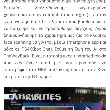
γενικότερα όπου χρησιμοποιούμε τον παίχτη μας).
Επιπλέον, ξεκλειδώνουμε συγκεκριμένα
χαρακτηριστικά ανά επίπεδο του παίχτη (π.χ. όταν
έχει average 65, 70 κ.τ.λ.), κάτι που βοηθάει ώστε
να παίζουμε και να προσπαθούμε συνεχώς. Αφού
δημιουργήσουμε το χαρακτήρα μας (με το κλασικό
face scanning να γίνεται μέσω smartphone app και
μόνο σε PS4/Xbox One), ζούμε τη ζωή του AI στο
TheWayBack. Είναι η ιστορία ενός undrafted rookie
που δεν έγινε draft pick και προσπαθεί να
επιστρέψει στο NBA παίζοντας πρώτα στην Κίνα
και μετά στην G-League.