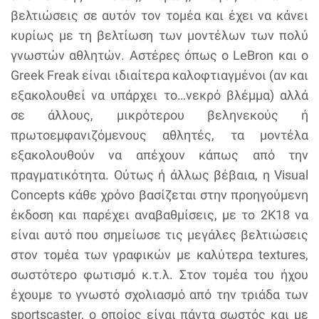
βελτιώσεις σε αυτόν τον τομέα και έχει να κάνει
κυρίως με τη βελτίωση των μοντέλων των πολύ
γνωστών αθλητών. Αστέρες όπως ο LeBron και ο
Greek Freak είναι ιδιαίτερα καλοφτιαγμένοι (αν και
εξακολουθεί να υπάρχει το…νεκρό βλέμμα) αλλά
σε άλλους, μικρότερου βεληνεκούς ή
πρωτοεμφανιζόμενους αθλητές, τα μοντέλα
εξακολουθούν να απέχουν κάπως από την
πραγματικότητα. Ούτως ή άλλως βέβαια, η Visual
Concepts κάθε χρόνο βασίζεται στην προηγούμενη
έκδοση και παρέχει αναβαθμίσεις, με το 2K18 να
είναι αυτό που σημείωσε τις μεγάλες βελτιώσεις
στον τομέα των γραφικών με καλύτερα textures,
σωστότερο φωτισμό κ.τ.λ. Στον τομέα του ήχου
έχουμε το γνωστό σχολιασμό από την τριάδα των
sportscaster, ο οποίος είναι πάντα σωστός και με