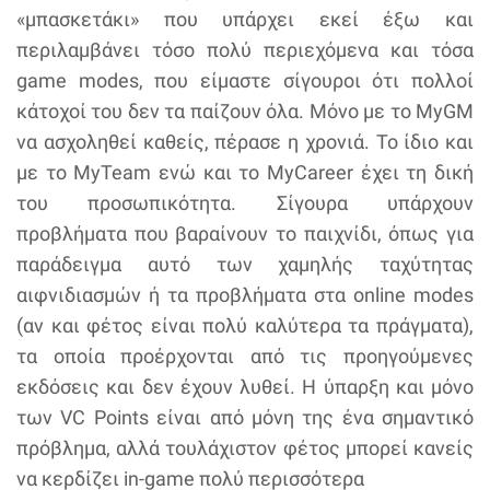
«μπασκετάκι» που υπάρχει εκεί έξω και
περιλαμβάνει τόσο πολύ περιεχόμενα και τόσα
game modes, που είμαστε σίγουροι ότι πολλοί
κάτοχοί του δεν τα παίζουν όλα. Μόνο με το MyGM
να ασχοληθεί καθείς, πέρασε η χρονιά. Το ίδιο και
με το MyTeam ενώ και το MyCareer έχει τη δική
του προσωπικότητα. Σίγουρα υπάρχουν
προβλήματα που βαραίνουν το παιχνίδι, όπως για
παράδειγμα αυτό των χαμηλής ταχύτητας
αιφνιδιασμών ή τα προβλήματα στα online modes
(αν και φέτος είναι πολύ καλύτερα τα πράγματα),
τα οποία προέρχονται από τις προηγούμενες
εκδόσεις και δεν έχουν λυθεί. Η ύπαρξη και μόνο
των VC Points είναι από μόνη της ένα σημαντικό
πρόβλημα, αλλά τουλάχιστον φέτος μπορεί κανείς
να κερδίζει in-game πολύ περισσότερα