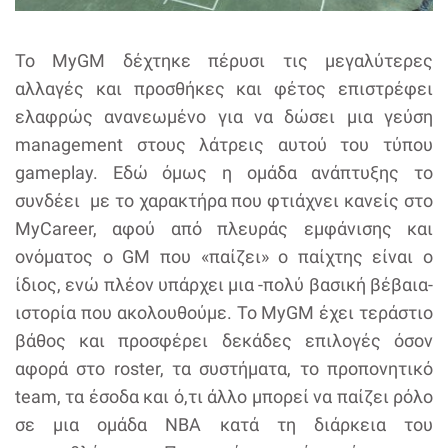
Το MyGM δέχτηκε πέρυσι τις μεγαλύτερες
αλλαγές και προσθήκες και φέτος επιστρέφει
ελαφρώς ανανεωμένο για να δώσει μια γεύση
management στους λάτρεις αυτού του τύπου
gameplay. Εδώ όμως η ομάδα ανάπτυξης το
συνδέει με το χαρακτήρα που φτιάχνει κανείς στο
MyCareer, αφού από πλευράς εμφάνισης και
ονόματος ο GM που «παίζει» ο παίχτης είναι ο
ίδιος, ενώ πλέον υπάρχει μια -πολύ βασική βέβαια-
ιστορία που ακολουθούμε. Το MyGM έχει τεράστιο
βάθος και προσφέρει δεκάδες επιλογές όσον
αφορά στο roster, τα συστήματα, το προπονητικό
team, τα έσοδα και ό,τι άλλο μπορεί να παίζει ρόλο
σε μια ομάδα NBA κατά τη διάρκεια του