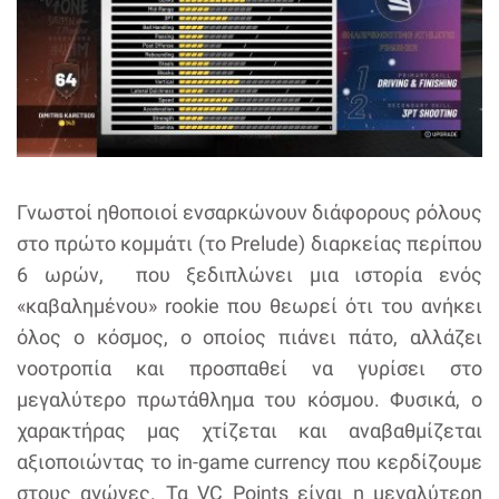
Γνωστοί ηθοποιοί ενσαρκώνουν διάφορους ρόλους
στο πρώτο κομμάτι (το Prelude) διαρκείας περίπου
6 ωρών, που ξεδιπλώνει μια ιστορία ενός
«καβαλημένου» rookie που θεωρεί ότι του ανήκει
όλος ο κόσμος, ο οποίος πιάνει πάτο, αλλάζει
νοοτροπία και προσπαθεί να γυρίσει στο
μεγαλύτερο πρωτάθλημα του κόσμου. Φυσικά, ο
χαρακτήρας μας χτίζεται και αναβαθμίζεται
αξιοποιώντας το in-game currency που κερδίζουμε
στους αγώνες. Τα VC Points είναι η μεγαλύτερη