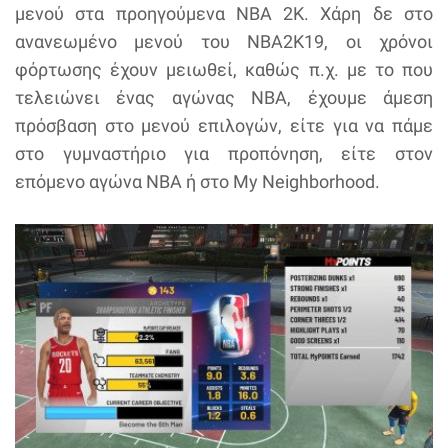
μενού στα προηγούμενα NBA 2K. Χάρη δε στο
ανανεωμένο μενού του NBA2K19, οι χρόνοι
φόρτωσης έχουν μειωθεί, καθώς π.χ. με το που
τελειώνει ένας αγώνας NBA, έχουμε άμεση
πρόσβαση στο μενού επιλογών, είτε για να πάμε
στο γυμναστήριο για προπόνηση, είτε στον
επόμενο αγώνα NBA ή στο My Neighborhood.