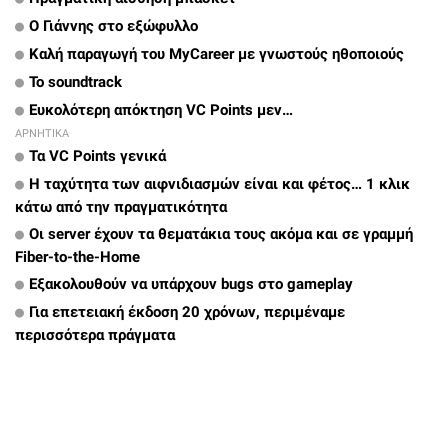
Ο Γιάννης στο εξώφυλλο
Καλή παραγωγή του MyCareer με γνωστούς ηθοποιούς
Το soundtrack
Ευκολότερη απόκτηση VC Points μεν…
ΑΡΝΗΤΙΚΑ
Τα VC Points γενικά
Η ταχύτητα των αιφνιδιασμών είναι και φέτος… 1 κλικ
κάτω από την πραγματικότητα
Οι server έχουν τα θεματάκια τους ακόμα και σε γραμμή
Fiber-to-the-Home
Εξακολουθούν να υπάρχουν bugs στο gameplay
Για επετειακή έκδοση 20 χρόνων, περιμέναμε
περισσότερα πράγματα