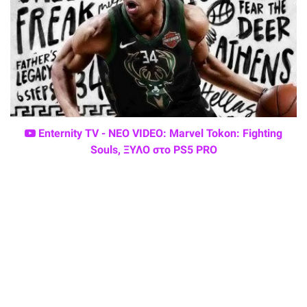
Enternity TV - ΝΕΟ VIDEO: Marvel Tokon: Fighting
Souls, ΞΥΛΟ στο PS5 PRO