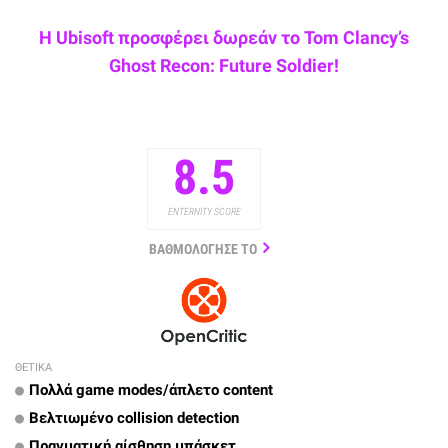
Η Ubisoft προσφέρει δωρεάν το Tom Clancy’s
Ghost Recon: Future Soldier!
8.5
ENTERNITY SCORE
ΒΑΘΜΟΛΟΓΗΣΕ ΤΟ
ΘΕΤΙΚΑ
Πολλά game modes/άπλετο content
Βελτιωμένο collision detection
Πραγματική αίσθηση μπάσκετ