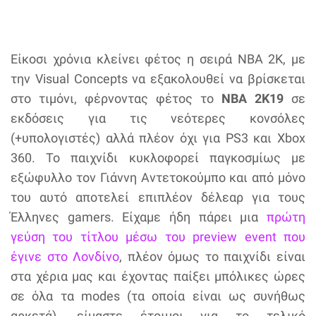
Είκοσι χρόνια κλείνει φέτος η σειρά NBA 2K, με
την Visual Concepts να εξακολουθεί να βρίσκεται
στο τιμόνι, φέρνοντας φέτος το
NBA 2K19
σε
εκδόσεις για τις νεότερες κονσόλες
(+υπολογιστές) αλλά πλέον όχι για PS3 και Xbox
360. Το παιχνίδι κυκλοφορεί παγκοσμίως με
εξώφυλλο τον Γιάννη Αντετοκούμπο και από μόνο
του αυτό αποτελεί επιπλέον δέλεαρ για τους
Έλληνες gamers. Είχαμε ήδη πάρει μια
πρώτη
γεύση του τίτλου μέσω του preview event που
έγινε στο Λονδίνο
, πλέον όμως το παιχνίδι είναι
στα χέρια μας και έχοντας παίξει μπόλικες ώρες
σε όλα τα modes (τα οποία είναι ως συνήθως
αρκετά), είμαστε έτοιμοι για το τελικό