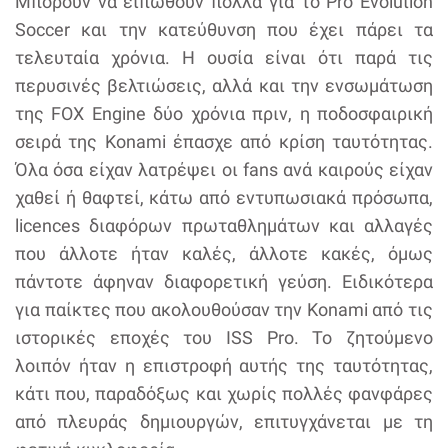
Μπορούν να ειπωθούν πολλά για το Pro Evolution
Soccer και την κατεύθυνση που έχει πάρει τα
τελευταία χρόνια. Η ουσία είναι ότι παρά τις
περυσινές βελτιώσεις, αλλά και την ενσωμάτωση
της FOX Engine δύο χρόνια πριν, η ποδοσφαιρική
σειρά της Κonami έπασχε από κρίση ταυτότητας.
Όλα όσα είχαν λατρέψει οι fans ανά καιρούς είχαν
χαθεί ή θαφτεί, κάτω από εντυπωσιακά πρόσωπα,
licences διαφόρων πρωταθλημάτων και αλλαγές
που άλλοτε ήταν καλές, άλλοτε κακές, όμως
πάντοτε άφηναν διαφορετική γεύση. Ειδικότερα
για παίκτες που ακολουθούσαν την Konami από τις
ιστορικές εποχές του ISS Pro. Το ζητούμενο
λοιπόν ήταν η επιστροφή αυτής της ταυτότητας,
κάτι που, παραδόξως και χωρίς πολλές φανφάρες
από πλευράς δημιουργών, επιτυγχάνεται με τη