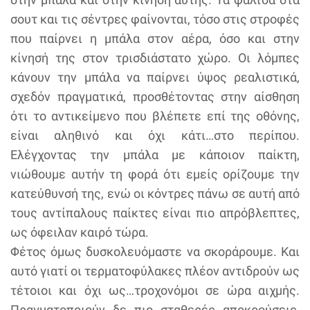
σουτ και τις σέντρες φαίνονται, τόσο στις στροφές
που παίρνει η μπάλα στον αέρα, όσο και στην
κίνησή της στον τρισδιάστατο χώρο. Οι λόμπες
κάνουν την μπάλα να παίρνει ύψος ρεαλιστικά,
σχεδόν πραγματικά, προσθέτοντας στην αίσθηση
ότι το αντικείμενο που βλέπετε επί της οθόνης,
είναι αληθινό και όχι κάτι…στο περίπου.
Ελέγχοντας την μπάλα με κάποιον παίκτη,
νιώθουμε αυτήν τη φορά ότι εμείς ορίζουμε την
κατεύθυνσή της, ενώ οι κόντρες πάνω σε αυτή από
τους αντίπαλους παίκτες είναι πιο απρόβλεπτες,
ως όφειλαν καιρό τώρα.
Φέτος όμως δυσκολευόμαστε να σκοράρουμε. Και
αυτό γιατί οι τερματοφύλακες πλέον αντιδρούν ως
τέτοιοι και όχι ως…τροχονόμοι σε ώρα αιχμής.
Πραγματοποιούν δε πιο σταθερές αποκρούσεις,