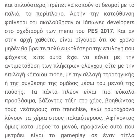
και απλούστερο, πρέπει να κοπούν οι δεσμοί με το
παλιό, το περίπλοκο. Αυτήν την κατεύθυνση
φαίνεται ότι ακολούθησαν οι Ιάπωνες developers
στο σχεδιασμό των menu του
PES 2017
. Και αν
στην αρχή χαθείτε, είναι σίγουρο ότι σε χρόνο
μηδέν θα βρείτε πολύ ευκολότερα την επιλογή που
ψάχνετε, είτε αυτό έχει να κάνει με την
αντιμετάθεση των πλήκτρων ελέγχου, είτε με την
επιλογή κάποιου mode, με την αλλαγή στρατηγικής
ή της σύνθεσης της ομάδας μέσω του μενού της
παύσης. Τα πάντα πλέον είναι πιο εύκολα
προσβάσιμα, βάζοντας τάξη στο χάος, βοηθώντας
τους νεότερους στο franchise, ενώ ταυτόχρονα
λύνουν τα χέρια στους παλαιότερους. Αφήνοντας
όμως κατά μέρος τα μενού, προφανώς αυτό που
μετράει είναι το gameplay σε έναν τίτλο