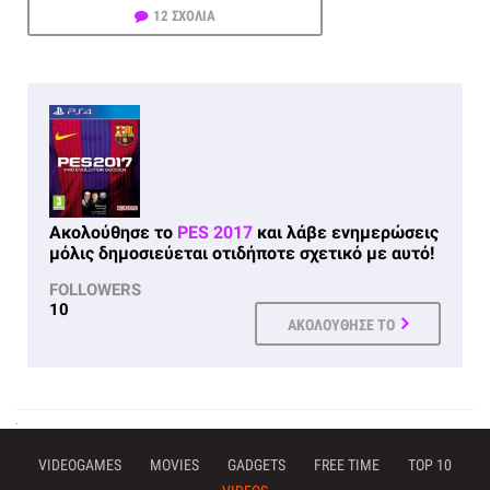
12 ΣΧΟΛΙΑ
Ακολούθησε το
PES 2017
και λάβε ενημερώσεις
μόλις δημοσιεύεται οτιδήποτε σχετικό με αυτό!
FOLLOWERS
10
ΑΚΟΛΟΥΘΗΣΕ ΤΟ
VIDEOGAMES
MOVIES
GADGETS
FREE TIME
TOP 10