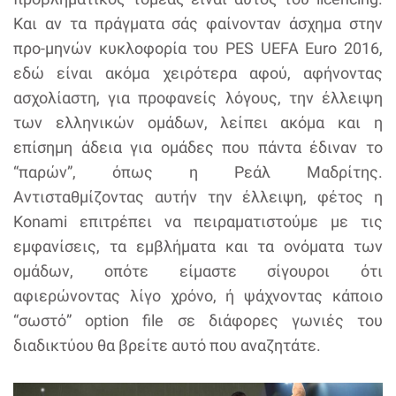
Και αν τα πράγματα σάς φαίνονταν άσχημα στην
προ-μηνών κυκλοφορία του PES UEFA Euro 2016,
εδώ είναι ακόμα χειρότερα αφού, αφήνοντας
ασχολίαστη, για προφανείς λόγους, την έλλειψη
των ελληνικών ομάδων, λείπει ακόμα και η
επίσημη άδεια για ομάδες που πάντα έδιναν το
“παρών”, όπως η Ρεάλ Μαδρίτης.
Αντισταθμίζοντας αυτήν την έλλειψη, φέτος η
Konami επιτρέπει να πειραματιστούμε με τις
εμφανίσεις, τα εμβλήματα και τα ονόματα των
ομάδων, οπότε είμαστε σίγουροι ότι
αφιερώνοντας λίγο χρόνο, ή ψάχνοντας κάποιο
“σωστό” option file σε διάφορες γωνιές του
διαδικτύου θα βρείτε αυτό που αναζητάτε.