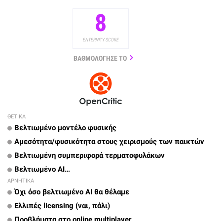
8
ENTERNITY SCORE
ΒΑΘΜΟΛΟΓΗΣΕ ΤΟ
ΘΕΤΙΚΑ
Βελτιωμένο μοντέλο φυσικής
Αμεσότητα/φυσικότητα στους χειρισμούς των παικτών
Βελτιωμένη συμπεριφορά τερματοφυλάκων
Βελτιωμένο ΑΙ…
ΑΡΝΗΤΙΚΑ
Όχι όσο βελτιωμένο ΑΙ θα θέλαμε
Ελλιπές licensing (ναι, πάλι)
Προβλήματα στο online multiplayer