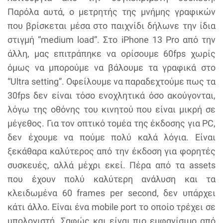
Παρόλα αυτά, ο μετρητής της μνήμης γραφικών
που βρίσκεται μέσα στο παιχνίδι δήλωνε την ίδια
στιγμή “medium load”. Στο iPhone 13 Pro από την
άλλη, μας επιτράπηκε να ορίσουμε 60fps χωρίς
όμως να μπορούμε να βάλουμε τα γραφικά στο
“Ultra setting”. Οφείλουμε να παραδεχτούμε πως τα
30fps δεν είναι τόσο ενοχλητικά όσο ακούγονται,
λόγω της οθόνης του κινητού που είναι μικρή σε
μέγεθος. Για τον οπτικό τομέα της έκδοσης για PC,
δεν έχουμε να πούμε πολύ καλά λόγια. Είναι
ξεκάθαρα καλύτερος από την έκδοση για φορητές
συσκευές, αλλά μέχρι εκεί. Πέρα από τα assets
που έχουν πολύ καλύτερη ανάλυση και τα
κλειδωμένα 60 frames per second, δεν υπάρχει
κάτι άλλο. Είναι ένα mobile port το οποίο τρέχει σε
υπολογιστή. Σαφώς και είναι πιο εμφανίσιμο από