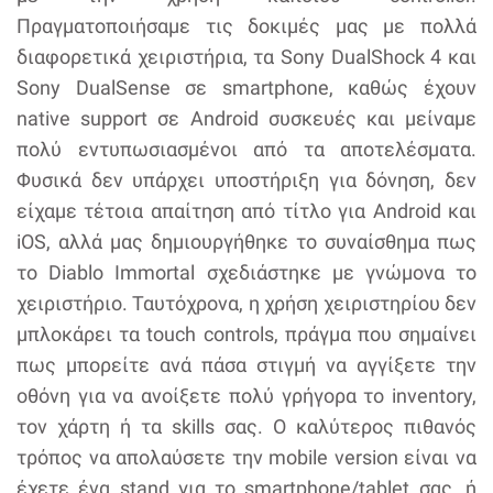
Πραγματοποιήσαμε τις δοκιμές μας με πολλά
διαφορετικά χειριστήρια, τα Sony DualShock 4 και
Sony DualSense σε smartphone, καθώς έχουν
native support σε Android συσκευές και μείναμε
πολύ εντυπωσιασμένοι από τα αποτελέσματα.
Φυσικά δεν υπάρχει υποστήριξη για δόνηση, δεν
είχαμε τέτοια απαίτηση από τίτλο για Android και
iOS, αλλά μας δημιουργήθηκε το συναίσθημα πως
το Diablo Immortal σχεδιάστηκε με γνώμονα το
χειριστήριο. Ταυτόχρονα, η χρήση χειριστηρίου δεν
μπλοκάρει τα touch controls, πράγμα που σημαίνει
πως μπορείτε ανά πάσα στιγμή να αγγίξετε την
οθόνη για να ανοίξετε πολύ γρήγορα το inventory,
τον χάρτη ή τα skills σας. Ο καλύτερος πιθανός
τρόπος να απολαύσετε την mobile version είναι να
έχετε ένα stand για το smartphone/tablet σας, ή