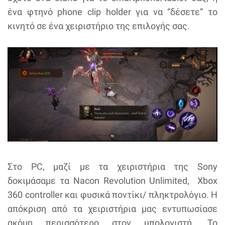
ένα φτηνό phone clip holder για να “δέσετε” το
κινητό σε ένα χειριστήριο της επιλογής σας.
Στο PC, μαζί με τα χειριστήρια της Sony
δοκιμάσαμε τα Nacon Revolution Unlimited, Xbox
360 controller και φυσικά ποντίκι/ πληκτρολόγιο. Η
απόκριση από τα χειριστήρια μας εντυπωσίασε
ακόμη περισσότερο στον υπολογιστή. Το