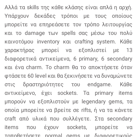
Αλλά τα skills της κάθε κλάσης είναι απλά η αρχή.
Υπάρχουν δεκάδες τρόποι με τους οποίους
μπορείτε να επηρεάσετε τον τρόπο λειτουργίας
και το damage των spells σας μέσω του πολύ
καινοτόμου inventory και crafting system. Κάθε
χαρακτήρας μπορεί να εξοπλιστεί με 13
διαφορετικά αντικείμενα, 6 primary, 6 secondary
και ένα charm. Το charm θα το αποκτήσετε όταν
φτάσετε 60 level και θα ξεκινήσετε να δυναμώνετε
στις δραστηριότητες του endgame. Κάθε
αντικείμενο, έχει sockets. Τα primary items
μπορούν να εξοπλιστούν με legendary gems, τα
οποία μπορείτε να βρείτε σε rifts, ή να τα κάνετε
craft από υλικά που συλλέγετε. Στα secondary
items που έχουν sockets, μπορείτε να
τοποθετήσετε normal gems με διαφορετικούς