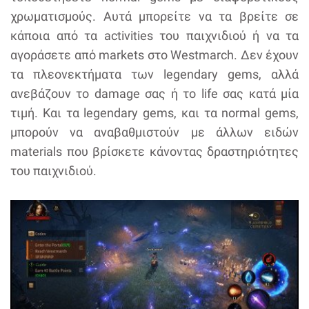
χρωματισμούς. Αυτά μπορείτε να τα βρείτε σε
κάποια από τα activities του παιχνιδιού ή να τα
αγοράσετε από markets στο Westmarch. Δεν έχουν
τα πλεονεκτήματα των legendary gems, αλλά
ανεβάζουν το damage σας ή το life σας κατά μία
τιμή. Και τα legendary gems, και τα normal gems,
μπορούν να αναβαθμιστούν με άλλων ειδών
materials που βρίσκετε κάνοντας δραστηριότητες
του παιχνιδιού.