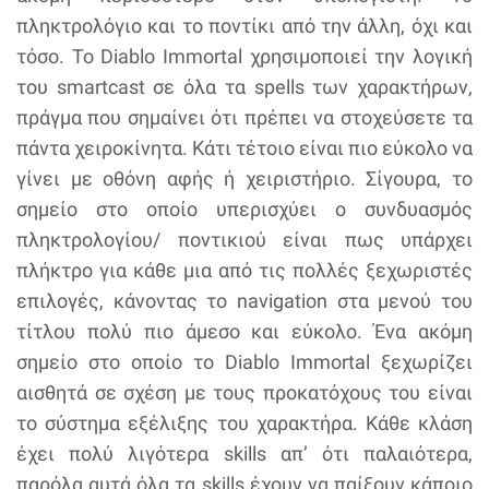
πληκτρολόγιο και το ποντίκι από την άλλη, όχι και
τόσο. Το Diablo Immortal χρησιμοποιεί την λογική
του smartcast σε όλα τα spells των χαρακτήρων,
πράγμα που σημαίνει ότι πρέπει να στοχεύσετε τα
πάντα χειροκίνητα. Κάτι τέτοιο είναι πιο εύκολο να
γίνει με οθόνη αφής ή χειριστήριο. Σίγουρα, το
σημείο στο οποίο υπερισχύει ο συνδυασμός
πληκτρολογίου/ ποντικιού είναι πως υπάρχει
πλήκτρο για κάθε μια από τις πολλές ξεχωριστές
επιλογές, κάνοντας το navigation στα μενού του
τίτλου πολύ πιο άμεσο και εύκολο. Ένα ακόμη
σημείο στο οποίο το Diablo Immortal ξεχωρίζει
αισθητά σε σχέση με τους προκατόχους του είναι
το σύστημα εξέλιξης του χαρακτήρα. Κάθε κλάση
έχει πολύ λιγότερα skills απ’ ότι παλαιότερα,
παρόλα αυτά όλα τα skills έχουν να παίξουν κάποιο