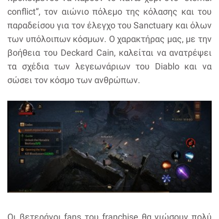
conflict”, τον αιώνιο πόλεμο της κόλασης και του
παραδείσου για τον έλεγχο του Sanctuary και όλων
των υπόλοιπων κόσμων. Ο χαρακτήρας μας, με την
βοήθεια του Deckard Cain, καλείται να ανατρέψει
τα σχέδια των λεγεωνάριων του Diablo και να
σώσει τον κόσμο των ανθρώπων.
Οι βετεράνοι fans του franchise θα νιώσουν πολύ