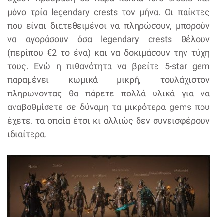
μόνο τρία legendary crests τον μήνα. Οι παίκτες
που είναι διατεθειμένοι να πληρώσουν, μπορούν
να αγοράσουν όσα legendary crests θέλουν
(περίπου €2 το ένα) και να δοκιμάσουν την τύχη
τους. Ενώ η πιθανότητα να βρείτε 5-star gem
παραμένει κωμικά μικρή, τουλάχιστον
πληρώνοντας θα πάρετε πολλά υλικά για να
αναβαθμίσετε σε δύναμη τα μικρότερα gems που
έχετε, τα οποία έτσι κι αλλιώς δεν συνεισφέρουν
ιδιαίτερα.