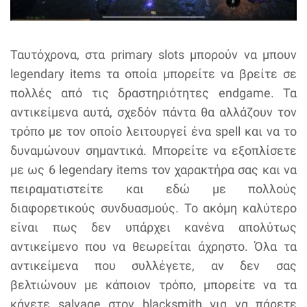
Ταυτόχρονα, στα primary slots μπορούν να μπουν
legendary items τα οποία μπορείτε να βρείτε σε
πολλές από τις δραστηριότητες endgame. Τα
αντικείμενα αυτά, σχεδόν πάντα θα αλλάζουν τον
τρόπο με τον οποίο λειτουργεί ένα spell και να το
δυναμώνουν σημαντικά. Μπορείτε να εξοπλίσετε
με ως 6 legendary items τον χαρακτήρα σας και να
πειραματιστείτε και εδώ με πολλούς
διαφορετικούς συνδυασμούς. Το ακόμη καλύτερο
είναι πως δεν υπάρχει κανένα απολύτως
αντικείμενο που να θεωρείται άχρηστο. Όλα τα
αντικείμενα που συλλέγετε, αν δεν σας
βελτιώνουν με κάποιον τρόπο, μπορείτε να τα
κάνετε salvage στον blacksmith για να πάρετε