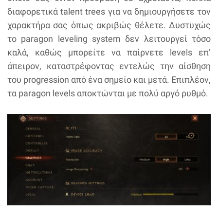
διαφορετικά talent trees για να δημιουργήσετε τον
χαρακτήρα σας όπως ακριβώς θέλετε. Δυστυχώς
το paragon leveling system δεν λειτουργεί τόσο
καλά, καθώς μπορείτε να παίρνετε levels επ’
άπειρον, καταστρέφοντας εντελώς την αίσθηση
του progression από ένα σημείο και μετά. Επιπλέον,
τα paragon levels αποκτώνται με πολύ αργό ρυθμό.