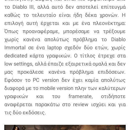
το Diablo III, αλλά αυτό δεν αποτελεί επίτευγμά
καθώς το τελευταίο είναι ήδη δέκα χρονών. Η
επιλογή αυτή έρχεται και με ένα πλεονέκτημα:
Όπως προαναφέραμε, μπορέσαμε να τρέξουμε
χωρίς κανένα απολύτως πρόβλημα το Diablo
Immortal σε ένα laptop σχεδόν δύο ετών, χωρίς
dedicated κάρτα γραφικών. Ο τίτλος έτρεχε στα
low settings, αλλά έπαιζε εξαιρετικά ομαλά και δεν
μας προκάλεσε κανένα πρόβλημα επιδόσεων.
Εφόσον το PC version δεν έχει καμία απολύτως
διαφορά με το mobile version πλην των καλύτερων
γραφικών και του framerate, οτιδήποτε
αναφέρεται παρακάτω στο review ισχύει και για
τις δύο εκδόσεις.