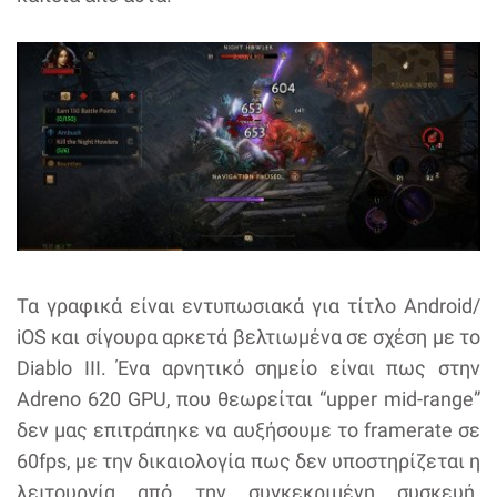
Τα γραφικά είναι εντυπωσιακά για τίτλο Android/
iOS και σίγουρα αρκετά βελτιωμένα σε σχέση με το
Diablo III. Ένα αρνητικό σημείο είναι πως στην
Adreno 620 GPU, που θεωρείται “upper mid-range”
δεν μας επιτράπηκε να αυξήσουμε το framerate σε
60fps, με την δικαιολογία πως δεν υποστηρίζεται η
λειτουργία από την συγκεκριμένη συσκευή.