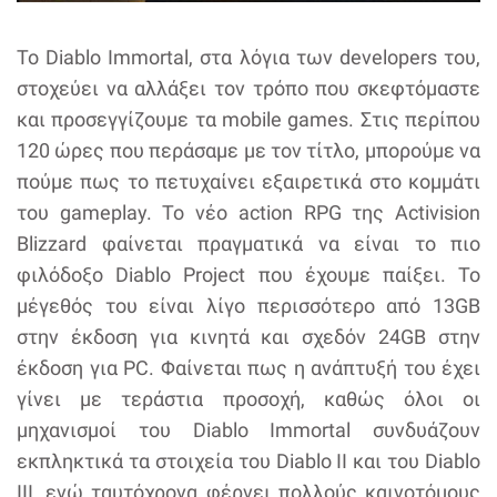
Το Diablo Immortal, στα λόγια των developers του,
στοχεύει να αλλάξει τον τρόπο που σκεφτόμαστε
και προσεγγίζουμε τα mobile games. Στις περίπου
120 ώρες που περάσαμε με τον τίτλο, μπορούμε να
πούμε πως το πετυχαίνει εξαιρετικά στο κομμάτι
του gameplay. Το νέο action RPG της Activision
Blizzard φαίνεται πραγματικά να είναι το πιο
φιλόδοξο Diablo Project που έχουμε παίξει. Το
μέγεθός του είναι λίγο περισσότερο από 13GB
στην έκδοση για κινητά και σχεδόν 24GB στην
έκδοση για PC. Φαίνεται πως η ανάπτυξή του έχει
γίνει με τεράστια προσοχή, καθώς όλοι οι
μηχανισμοί του Diablo Immortal συνδυάζουν
εκπληκτικά τα στοιχεία του Diablo II και του Diablo
III, ενώ ταυτόχρονα φέρνει πολλούς καινοτόμους