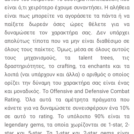
είναι ό,τι χειρότερο έχουμε συναντήσει. Η αλήθεια
είναι πως μπορείτε να αγοράσετε τα πάντα ή να
παίξετε δωρεάν όσες ώρες θέλετε για να
δυναμώσετε τον χαρακτήρα σας. Δεν υπάρχει
απολύτως τίποτα που να μην είναι διαθέσιμο σε
όλους τους παίκτες. Όμως, μέσα σε όλους αυτούς
τους μηχανισμούς, τα talent trees, τις
δραστηριότητες, το crafting, τα enchants και τα
λοιπά (ναι υπάρχουν και άλλα) ο αριθμός ο οποίος
ορίζει την δύναμη του χαρακτήρα σας είναι ένας
και μοναδικός. Το Offensive and Defensive Combat
Rating. Όλα αυτά τα αμέτρητα πράγματα που
κάνετε για να δυναμώσετε συνεισφέρουν ένα 10%
σε αυτό το rating. Το υπόλοιπο 90% είναι τα
legendary gems, τα οποία χωρίζονται σε 1-star, 2-
star και 5-star. Τα 1-star και 2-star gems είναι