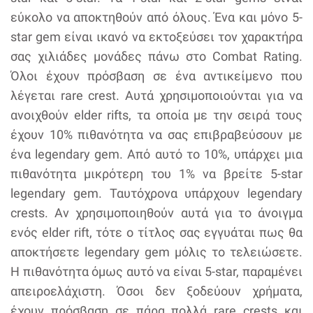
εύκολο να αποκτηθούν από όλους. Ένα και μόνο 5-
star gem είναι ικανό να εκτοξεύσει τον χαρακτήρα
σας χιλιάδες μονάδες πάνω στο Combat Rating.
Όλοι έχουν πρόσβαση σε ένα αντικείμενο που
λέγεται rare crest. Αυτά χρησιμοποιούνται για να
ανοιχθούν elder rifts, τα οποία με την σειρά τους
έχουν 10% πιθανότητα να σας επιβραβεύσουν με
ένα legendary gem. Από αυτό το 10%, υπάρχει μια
πιθανότητα μικρότερη του 1% να βρείτε 5-star
legendary gem. Ταυτόχρονα υπάρχουν legendary
crests. Αν χρησιμοποιηθούν αυτά για το άνοιγμα
ενός elder rift, τότε ο τίτλος σας εγγυάται πως θα
αποκτήσετε legendary gem μόλις το τελειώσετε.
Η πιθανότητα όμως αυτό να είναι 5-star, παραμένει
απειροελάχιστη. Όσοι δεν ξοδεύουν χρήματα,
έχουν πρόσβαση σε πάρα πολλά rare crests και