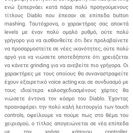
ενώ ξεπερνάει κατά πάρα πολύ προηγούμενους
τίτλους Diablo που έπεσαν σε επίπεδα button
mashing. Ταυτόχρονα, ο χαρακτήρας σας αποκτά
levels με έναν πολύ ομαλό ρυθμό, ούτε πολύ
γρήγορο για να αισθανθείτε ότι δεν προλαβαίνετε
να προσαρμοστείτε σε νέες ικανότητες, ούτε πολύ
αργό για να νιώσετε οποτεδήποτε ότι χρειάζεται
να κάνετε grinding για να ανεβείτε πιο γρήγορα. Οι
χαρακτήρες με τους οποίους θα συναναστραφείτε
έχουν εξαιρετικό voice acting και σε συνδυασμό με
τους ιδιαίτερα καλοσχεδιασμένους χάρτες θα
νιώσετε έντονα τον κόσμο του Diablo. Έχοντας
προαναφέρει την πολύ καλή λειτουργία των touch
controls, οφείλουμε να πούμε πως στο θέμα του
χειρισμού, ο τίτλος απογειώνεται σε νέα επίπεδα
με την χρήση κάποιου controller.