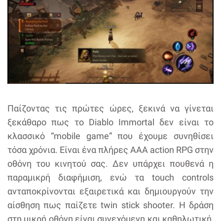
Παίζοντας τις πρώτες ώρες, ξεκινά να γίνεται
ξεκάθαρο πως το Diablo Immortal δεν είναι το
κλασσικό “mobile game” που έχουμε συνηθίσει
τόσα χρόνια. Είναι ένα πλήρες ΑΑΑ action RPG στην
οθόνη του κινητού σας. Δεν υπάρχει πουθενά η
παραμικρή διαφήμιση, ενώ τα touch controls
ανταποκρίνονται εξαιρετικά και δημιουργούν την
αίσθηση πως παίζετε twin stick shooter. Η δράση
στη μικρή οθόνη είναι συνεχόμενη και καθηλωτική,