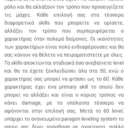
ρόλο και θα αλλάξουν τον τρόπο που προσεγγίζετε
τις μάχες. Κάθε επιλογή σας στα τέσσερα
διαφορετικά skills που μπορείτε να ορίσετε,
αλλάζει τον τρόπο που συμπεριφέρεται ο
χαρακτήρας όταν πολεμά δαίμονες. Οι ικανότητες
των χαρακτήρων είναι πολύ ενδιαφέρουσες και θα
σας κάνουν να θέλετε να πειραματιστείτε με όλες.
Τα skills αποκτώνται σταδιακά όσο ανεβαίνετε level
και θα τα έχετε ξεκλειδώσει όλα στα 50, ενώ ο
χαρακτήρας σας μπορεί να φτάσει ως το 60. Κάθε
χαρακτήρας έχει ένα primary skill το οποίο δεν
μπορεί να αλλάξει και είναι ο κύριος τρόπος να
κάνει damage, με τα υπόλοιπα τέσσερα να
αφήνονται στην επιλογή σας. Μετά το 60 level,
υπάρχει το ανανεωμένο paragon leveling system το
οποίο σας δίνει πρόσβαση σε αχρείαστα, πολλά