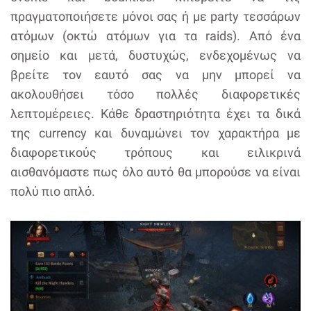
πραγματοποιήσετε μόνοι σας ή με party τεσσάρων
ατόμων (οκτώ ατόμων για τα raids). Από ένα
σημείο και μετά, δυστυχώς, ενδεχομένως να
βρείτε τον εαυτό σας να μην μπορεί να
ακολουθήσει τόσο πολλές διαφορετικές
λεπτομέρειες. Κάθε δραστηριότητα έχει τα δικά
της currency και δυναμώνει τον χαρακτήρα με
διαφορετικούς τρόπους και ειλικρινά
αισθανόμαστε πως όλο αυτό θα μπορούσε να είναι
πολύ πιο απλό.