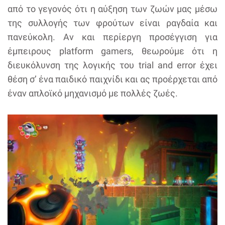
από το γεγονός ότι η αύξηση των ζωών μας μέσω
της συλλογής των φρούτων είναι ραγδαία και
πανεύκολη. Αν και περίεργη προσέγγιση για
έμπειρους platform gamers, θεωρούμε ότι η
διευκόλυνση της λογικής του trial and error έχει
θέση σ’ ένα παιδικό παιχνίδι και ας προέρχεται από
έναν απλοϊκό μηχανισμό με πολλές ζωές.