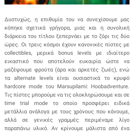
Δυστυχώς, η επιθυμία του να συνεχίσουμε μας
κόπηκε σχετικά γρήγορα, μιας και η συνολική
διάρκεια του τίτλου ξεπερνάει με το ζόρι τις δύο
ώρες. Οι τρεις κόσμοι έχουν κανονικές πίστες με
collectibles, μερικά bonus levels με ιδιαίτερο
εικαστικό που αποτελούν ευκαιρία ώστε να
μαζέψουμε φρούτα (άρα και αρκετές ζωές), ενώ
τα alternate levels είναι ουσιαστικά το κρυφό
hardcore mode του Marsupilami: Hoobadventure.
Τις πίστες μπορούμε να τις ολοκληρώσουμε και σε
time trial mode το οποίο προσφέρει ειδικά
μετάλλια ανάλογα με τους χρόνους που κάνουμε,
αλλά σε γενικές γραμμές περιμέναμε λίγο
παραπάνω υλικό. Αν κρίνουμε μάλιστα από ένα