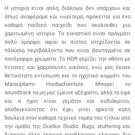
Η ιστορία είναι απλή, διάλογοι δεν υπάρχουν και
όπως αναφέραμε και νωρίτερα, πρόκειται για ένα
καθαρά παιδικό παιχνίδι που ακολουθεί μία
χαριτωμένη ιστορία. Το εικαστικό είναι πράγματι
πολύ όμορφο, αφού οι πίστες στηρίζονται σε
πλούσια περιβάλλοντα που είναι βουτηγμένα σε
πανέμορφα χρώματα. To HDR γεμίζει την οθόνη με
έντονες και χαρμόσυνες εικόνες, ενώ μας έκανε
θετικότατη εντύπωση και το ηχητικό κομμάτι του
Marsupilami: Hoobadventure. Μπορεί το
soundtrack να μη μας έμεινε αξέχαστο, αλλά τα εφέ
και ο ήχος είναι γεμάτοι και ευδιάκριτοι,
αποδεικνύοντας ότι έχει γίνει αρκετά καλή
δουλειά στον καθαρά τεχνικό τομέα του τίτλου από
την ομάδα της Ocellus Studio. Bugs, stuttering και
διάφορα άλλα τεχνικά προβλήματα έλαμψαν δια