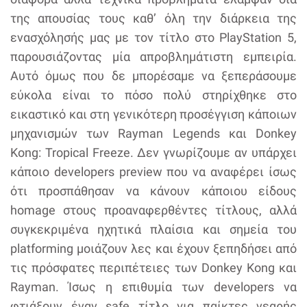
της απουσίας τους καθ’ όλη την διάρκεια της
ενασχόλησής μας με τον τίτλο στο PlayStation 5,
παρουσιάζοντας μία απροβλημάτιστη εμπειρία.
Αυτό όμως που δε μπορέσαμε να ξεπεράσουμε
εύκολα είναι το πόσο πολύ στηρίχθηκε στο
εικαστικό και στη γενικότερη προσέγγιση κάποιων
μηχανισμών των Rayman Legends και Donkey
Kong: Tropical Freeze. Δεν γνωρίζουμε αν υπάρχει
κάποιο developers preview που να αναφέρει ίσως
ότι προσπάθησαν να κάνουν κάποιου είδους
homage στους προαναφερθέντες τίτλους, αλλά
συγκεκριμένα ηχητικά πλαίσια και σημεία του
platforming μοιάζουν λες και έχουν ξεπηδήσει από
τις πρόσφατες περιπέτειες των Donkey Kong και
Rayman. Ίσως η επιθυμία των developers να
φτιάξουν έναν safe τίτλο για παίκτες νεαρής