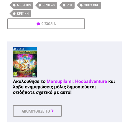
MICROIDS
REVIEWS
PS4
XBOX ONE
ΚΡΙΤΙΚΉ
0 ΣΧΟΛΙΑ
Ακολούθησε το
Marsupilami: Hoobadventure
και
λάβε ενημερώσεις μόλις δημοσιεύεται
οτιδήποτε σχετικό με αυτό!
ΑΚΟΛΟΥΘΗΣΕ ΤΟ