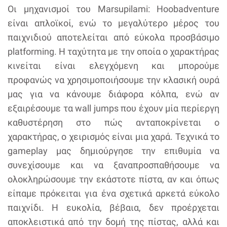
Οι μηχανισμοί του Marsupilami: Hoobadventure
είναι απλοϊκοί, ενώ το μεγαλύτερο μέρος του
παιχνιδιού αποτελείται από εύκολα προσβάσιμο
platforming. Η ταχύτητα με την οποία ο χαρακτήρας
κινείται είναι ελεγχόμενη και μπορούμε
προφανώς να χρησιμοποιήσουμε την κλασική ουρά
μας για να κάνουμε διάφορα κόλπα, ενώ αν
εξαιρέσουμε τα wall jumps που έχουν μία περίεργη
καθυστέρηση στο πώς ανταποκρίνεται ο
χαρακτήρας, ο χειρισμός είναι μια χαρά. Τεχνικά το
gameplay μας δημιούργησε την επιθυμία να
συνεχίσουμε και να ξαναπροσπαθήσουμε να
ολοκληρώσουμε την εκάστοτε πίστα, αν και όπως
είπαμε πρόκειται για ένα σχετικά αρκετά εύκολο
παιχνίδι. Η ευκολία, βέβαια, δεν προέρχεται
αποκλειστικά από την δομή της πίστας, αλλά και