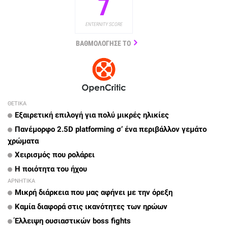
7
ENTERNITY SCORE
ΒΑΘΜΟΛΟΓΗΣΕ ΤΟ
ΘΕΤΙΚΑ
Εξαιρετική επιλογή για πολύ μικρές ηλικίες
Πανέμορφο 2.5D platforming σ’ ένα περιβάλλον γεμάτο
χρώματα
Χειρισμός που ρολάρει
Η ποιότητα του ήχου
ΑΡΝΗΤΙΚΑ
Μικρή διάρκεια που μας αφήνει με την όρεξη
Καμία διαφορά στις ικανότητες των ηρώων
Έλλειψη ουσιαστικών boss fights