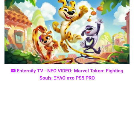
Enternity TV - ΝΕΟ VIDEO: Marvel Tokon: Fighting
Souls, ΞΥΛΟ στο PS5 PRO