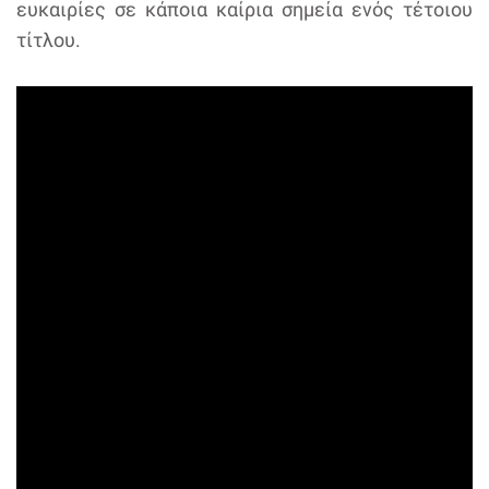
ευκαιρίες σε κάποια καίρια σημεία ενός τέτοιου
τίτλου.