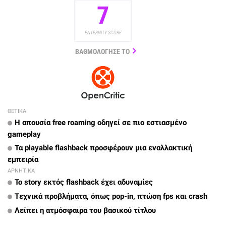
7
ENTERNITY SCORE
ΒΑΘΜΟΛΟΓΗΣΕ ΤΟ
ΘΕΤΙΚΑ
Η απουσία free roaming οδηγεί σε πιο εστιασμένο
gameplay
Τα playable flashback προσφέρουν μια εναλλακτική
εμπειρία
ΑΡΝΗΤΙΚΑ
Το story εκτός flashback έχει αδυναμίες
Tεχνικά προβλήματα, όπως pop-in, πτώση fps και crash
Λείπει η ατμόσφαιρα του βασικού τίτλου