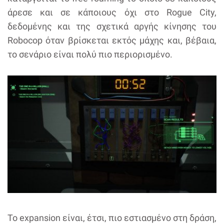
άρεσε και σε κάποιους όχι στο Rogue City,
δεδομένης και της σχετικά αργής κίνησης του
Robocop όταν βρίσκεται εκτός μάχης και, βέβαια,
το σενάριο είναι πολύ πιο περιορισμένο.
Το expansion είναι, έτσι, πιο εστιασμένο στη δράση,