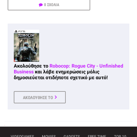
0 ΣΧΟΛΙΑ
Ακολούθησε το
Robocop: Rogue City - Unfinished
Business
και λάβε ενημερώσεις μόλις
δημοσιεύεται οτιδήποτε σχετικό με αυτό!
ΑΚΟΛΟΥΘΗΣΕ ΤΟ
VIDEOGAMES
MOVIES
GADGETS
FREE TIME
TOP 10