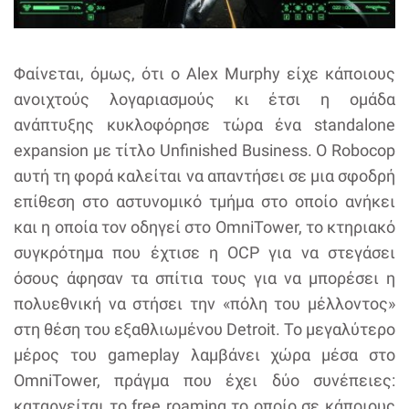
Φαίνεται, όμως, ότι ο Alex Murphy είχε κάποιους
ανοιχτούς λογαριασμούς κι έτσι η ομάδα
ανάπτυξης κυκλοφόρησε τώρα ένα standalone
expansion με τίτλο Unfinished Business. O Robocop
αυτή τη φορά καλείται να απαντήσει σε μια σφοδρή
επίθεση στο αστυνομικό τμήμα στο οποίο ανήκει
και η οποία τον οδηγεί στο OmniTower, το κτηριακό
συγκρότημα που έχτισε η OCP για να στεγάσει
όσους άφησαν τα σπίτια τους για να μπορέσει η
πολυεθνική να στήσει την «πόλη του μέλλοντος»
στη θέση του εξαθλιωμένου Detroit. Το μεγαλύτερο
μέρος του gameplay λαμβάνει χώρα μέσα στο
OmniTower, πράγμα που έχει δύο συνέπειες:
καταργείται το free roaming το οποίο σε κάποιους