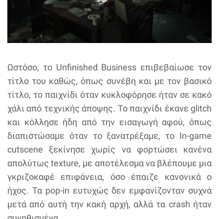
Ωστόσο, το Unfinished Business επιβεβαίωσε τον
τίτλο του καθώς, όπως συνέβη και με τον βασικό
τίτλο, το παιχνίδι όταν κυκλοφόρησε ήταν σε κακό
χάλι από τεχνικής άποψης. Το παιχνίδι έκανε glitch
και κόλλησε ήδη από την εισαγωγή αφού, όπως
διαπιστώσαμε όταν το ξανατρέξαμε, το In-game
cutscene ξεκίνησε χωρίς να φορτώσει κανένα
απολύτως texture, με αποτέλεσμα να βλέπουμε μια
γκριζοκαφέ επιφάνεια, όσο έπαιζε κανονικά ο
ήχος. Τα pop-in ευτυχώς δεν εμφανίζονταν συχνά
μετά από αυτή την κακή αρχή, αλλά τα crash ήταν
συνηθισμένα.