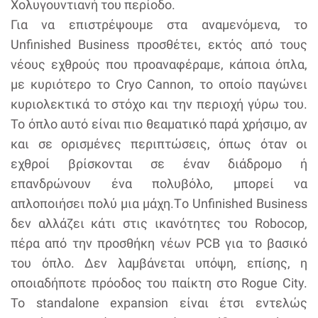
Χολυγουντιανή του περίοδο.
Για να επιστρέψουμε στα αναμενόμενα, το
Unfinished Business προσθέτει, εκτός από τους
νέους εχθρούς που προαναφέραμε, κάποια όπλα,
με κυριότερο το Cryo Cannon, το οποίο παγώνει
κυριολεκτικά το στόχο και την περιοχή γύρω του.
Το όπλο αυτό είναι πιο θεαματικό παρά χρήσιμο, αν
και σε ορισμένες περιπτώσεις, όπως όταν οι
εχθροί βρίσκονται σε έναν διάδρομο ή
επανδρώνουν ένα πολυβόλο, μπορεί να
απλοποιήσει πολύ μια μάχη.Tο Unfinished Business
δεν αλλάζει κάτι στις ικανότητες του Robocop,
πέρα από την προσθήκη νέων PCB για το βασικό
του όπλο. Δεν λαμβάνεται υπόψη, επίσης, η
οποιαδήποτε πρόοδος του παίκτη στο Rogue City.
Το standalone expansion είναι έτσι εντελώς