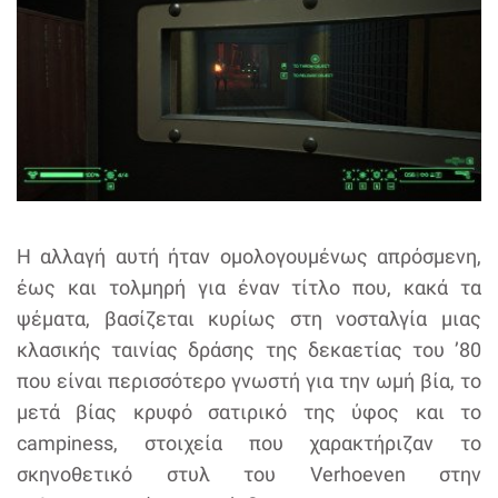
Η αλλαγή αυτή ήταν ομολογουμένως απρόσμενη,
έως και τολμηρή για έναν τίτλο που, κακά τα
ψέματα, βασίζεται κυρίως στη νοσταλγία μιας
κλασικής ταινίας δράσης της δεκαετίας του ’80
που είναι περισσότερο γνωστή για την ωμή βία, το
μετά βίας κρυφό σατιρικό της ύφος και το
campiness, στοιχεία που χαρακτήριζαν το
σκηνοθετικό στυλ του Verhoeven στην