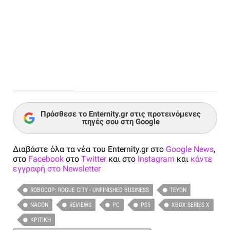
Πρόσθεσε το Enternity.gr στις προτεινόμενες
πηγές σου στη Google
Διαβάστε όλα τα νέα του Enternity.gr στο
Google News
,
στο
Facebook
στο
Twitter
και στο
Instagram
και
κάντε
εγγραφή στο Newsletter
ROBOCOP: ROGUE CITY - UNFINISHED BUSINESS
TEYON
NACON
REVIEWS
PC
PS5
XBOX SERIES X
ΚΡΙΤΙΚΉ