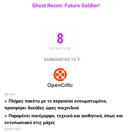
Ghost Recon: Future Soldier!
8
ENTERNITY SCORE
ΒΑΘΜΟΛΟΓΗΣΕ ΤΟ
ΘΕΤΙΚΑ
Πλήρες πακέτο με το expansion ενσωματωμένο,
προσφέρει δεκάδες ώρες παιχνιδιού
Παραμένει πανέμορφο, τεχνικά και αισθητικά, όπως και
εντυπωσιακό στις μάχες
ΑΡΝΗΤΙΚΑ