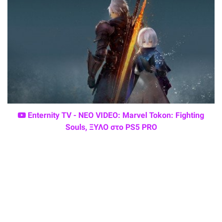
Enternity TV - ΝΕΟ VIDEO: Marvel Tokon: Fighting
Souls, ΞΥΛΟ στο PS5 PRO