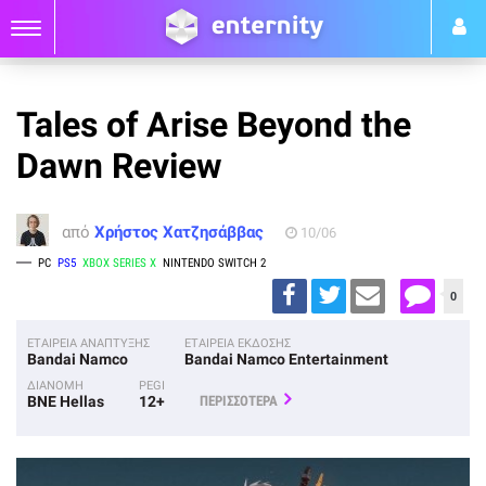
Tales of Arise Beyond the
Dawn Review
από
Χρήστος Χατζησάββας
10/06
PC
PS5
XBOX SERIES X
NINTENDO SWITCH 2
0
ΕΤΑΙΡΕΙΑ ΑΝΑΠΤΥΞΗΣ
ΕΤΑΙΡΕΙΑ ΕΚΔΟΣΗΣ
Bandai Namco
Bandai Namco Entertainment
ΔΙΑΝΟΜΗ
PEGI
BNE Hellas
12+
ΠΕΡΙΣΣΟΤΕΡΑ