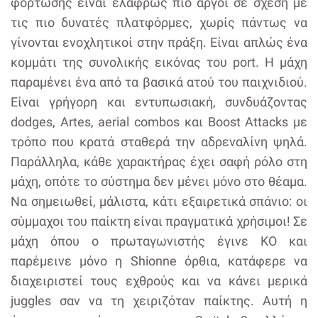
φόρτωσης είναι ελαφρώς πιο αργοί σε σχέση με
τις πιο δυνατές πλατφόρμες, χωρίς πάντως να
γίνονται ενοχλητικοί στην πράξη. Είναι απλώς ένα
κομμάτι της συνολικής εικόνας του port. Η μάχη
παραμένει ένα από τα βασικά ατού του παιχνιδιού.
Είναι γρήγορη και εντυπωσιακή, συνδυάζοντας
dodges, Artes, aerial combos και Boost Attacks με
τρόπο που κρατά σταθερά την αδρεναλίνη ψηλά.
Παράλληλα, κάθε χαρακτήρας έχει σαφή ρόλο στη
μάχη, οπότε το σύστημα δεν μένει μόνο στο θέαμα.
Να σημειωθεί, μάλιστα, κάτι εξαιρετικά σπάνιο: οι
σύμμαχοι του παίκτη είναι πραγματικά χρήσιμοι! Σε
μάχη όπου ο πρωταγωνιστής έγινε ΚΟ και
παρέμεινε μόνο η Shionne όρθια, κατάφερε να
διαχειριστεί τους εχθρούς και να κάνει μερικά
juggles σαν να τη χειριζόταν παίκτης. Αυτή η