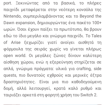
port. Ξεκινώντας από τα βασικά, το πλήρες
παιχνίδι μεταφέρεται στην νεότερη κονσόλα της
Nintendo, συμπεριλαμβάνοντας και το Beyond the
Dawn expansion, δημιουργώντας ένα πακέτο 100+
ωρών. Όσοι έχουν παίξει το πρωτότυπο, θα βρουν
εδώ το ίδιο μεγάλο και γνώριμο παιχνίδι. Το Tales
of Arise ξεχωρίζει γιατί ανοίγει αισθητά τη
φόρμουλα της σειράς χωρίς να γίνεται πλήρως
open world. Οι μεγάλες ζώνες δίνουν καλύτερη
αίσθηση χώρου, ενώ η εξερεύνηση στηρίζεται σε
απλά, γνώριμα πράγματα: υλικά για crafting, side
quests, πιο δυνατούς εχθρούς και μερικές έξτρα
δραστηριότητες. Είναι μια πιο καθοδηγούμενη
δομή, αλλά λειτουργεί, κρατά καλό ρυθμό και
ταιριάζει αρκετά στη φορητή χρήση του Switch 2.