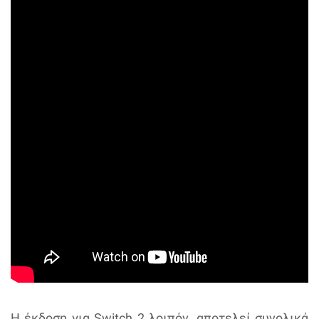
Η έκδοση για Switch 2 λοιπόν, αποτελεί συνολικά