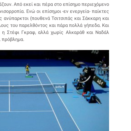
ράζουν. Από εκεί και πέρα στο επίσημο περιεχόμενο
ισορροπία. Ενώ οι επίσημοι -εν ενεργεία- παίκτες
ως ανύπαρκτοι (πουθενά Τσιτσιπάς και Σάκκαρη και
λους του παρελθόντος και πάρα πολλά γήπεδα. Και
 η Στέφι Γκραφ, αλλά χωρίς Αλκαράθ και Ναδάλ
ει πρόβλημα.