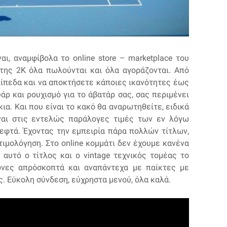
αι, αναμφίβολα το online store – marketplace του
 της 2Κ όλα πωλούνται και όλα αγοράζονται. Από
πίπεδα και να αποκτήσετε κάποιες ικανότητες έως
ρ και ρουχισμό για το άβατάρ σας, σας περιμένει
ια. Και που είναι το κακό θα αναρωτηθείτε, ειδικά
ναι στις εντελώς παράλογες τιμές των εν λόγω
εφτά. Έχοντας την εμπειρία πάρα πολλών τίτλων,
ιμολόγηση. Στο online κομμάτι δεν έχουμε κανένα
αυτό ο τίτλος και ο vintage τεχνικός τομέας το
ώνες απρόσκοπτά και αναπάντεχα με παίκτες με
. Εύκολη σύνδεση, εύχρηστα μενού, όλα καλά.