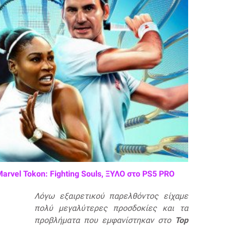
Marvel Tokon: Fighting Souls, ΞΥΛΟ στο PS5 PRO
Λόγω εξαιρετικού παρελθόντος είχαμε
πολύ μεγαλύτερες προσδοκίες και τα
προβλήματα που εμφανίστηκαν στο
Top