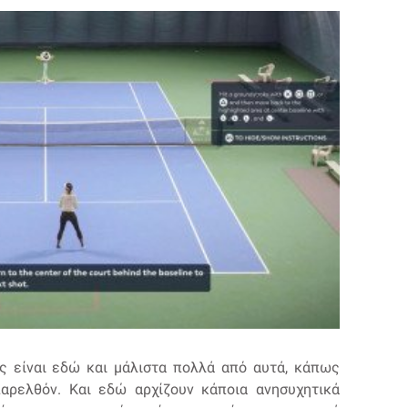
άς είναι εδώ και μάλιστα πολλά από αυτά, κάπως
αρελθόν. Και εδώ αρχίζουν κάποια ανησυχητικά