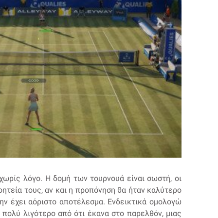
χωρίς λόγο. Η δομή των τουρνουά είναι σωστή, οι
οητεία τους, αν και η προπόνηση θα ήταν καλύτερο
μην έχει αόριστο αποτέλεσμα. Ενδεικτικά ομολογώ
 πολύ λιγότερο από ότι έκανα στο παρελθόν, μιας