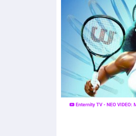
Enternity TV - ΝΕΟ VIDEO: 