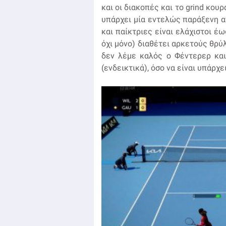
και οι διακοπές και το grind κου
υπάρχει μία εντελώς παράξενη αν
και παίκτριες είναι ελάχιστοι έ
όχι μόνο) διαθέτει αρκετούς θρύ
δεν λέμε καλός ο Φέντερερ και
(ενδεικτικά), όσο να είναι υπάρχ