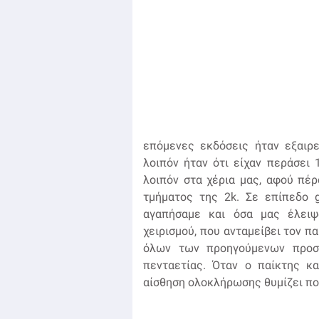
επόμενες εκδόσεις ήταν εξαιρ
λοιπόν ήταν ότι είχαν περάσει 
λοιπόν στα χέρια μας, αφού πέ
τμήματος της 2k. Σε επίπεδο g
αγαπήσαμε και όσα μας έλειψ
χειρισμού, που ανταμείβει τον πα
όλων των προηγούμενων προσπ
πενταετίας. Όταν ο παίκτης κα
αίσθηση ολοκλήρωσης θυμίζει πολ