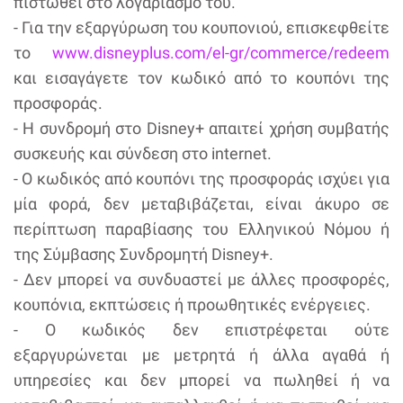
πιστωθεί στο λογαριασμό του.
- Για την εξαργύρωση του κουπονιού, επισκεφθείτε
το
www.disneyplus.com/el-gr/commerce/redeem
και εισαγάγετε τον κωδικό από το κουπόνι της
προσφοράς.
- Η συνδρομή στο Disney+ απαιτεί χρήση συμβατής
συσκευής και σύνδεση στο internet.
- Ο κωδικός από κουπόνι της προσφοράς ισχύει για
μία φορά, δεν μεταβιβάζεται, είναι άκυρο σε
περίπτωση παραβίασης του Ελληνικού Νόμου ή
της Σύμβασης Συνδρομητή Disney+.
- Δεν μπορεί να συνδυαστεί με άλλες προσφορές,
κουπόνια, εκπτώσεις ή προωθητικές ενέργειες.
- Ο κωδικός δεν επιστρέφεται ούτε
εξαργυρώνεται με μετρητά ή άλλα αγαθά ή
υπηρεσίες και δεν μπορεί να πωληθεί ή να