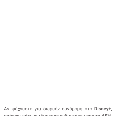
Αν ψάχνεστε για δωρεάν συνδρομή στο
Disney+
,
υπάρχει κάτι με ιδιαίτερο ενδιαφέρον από τη
ΔΕΗ
.