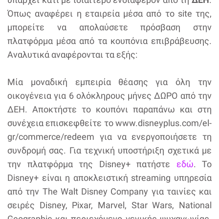
Όπως αναφέρει η εταιρεία μέσα από το site της,
μπορείτε να απολαύσετε πρόσβαση στην
πλατφόρμα μέσα από τα κουπόνια επιβράβευσης.
Αναλυτικά αναφέρονται τα εξής:
Μία μοναδική εμπειρία θέασης για όλη την
οικογένεια για 6 ολόκληρους μήνες ΔΩΡΟ από την
ΔΕΗ. Αποκτήστε το κουπόνι παραπάνω και στη
συνέχεια επισκεφθείτε το www.disneyplus.com/el-
gr/commerce/redeem για να ενεργοποιήσετε τη
συνδρομή σας. Για τεχνική υποστήριξη σχετικά με
την πλατφόρμα της Disney+ πατήστε
εδώ
. Το
Disney+ είναι η αποκλειστική streaming υπηρεσία
από την The Walt Disney Company για ταινίες και
σειρές Disney, Pixar, Marvel, Star Wars, National
Geographic και περιεχόμενο γενικής ψυχαγωγίας.