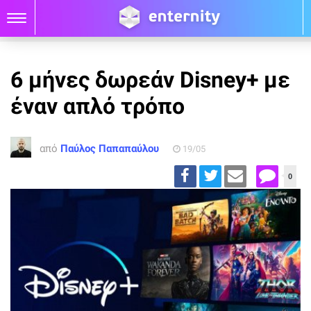
6 μήνες δωρεάν Disney+ με
έναν απλό τρόπο
από
Παύλος Παπαπαύλου
19/05
0