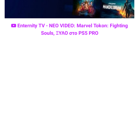
Enternity TV - ΝΕΟ VIDEO: Marvel Tokon: Fighting
Souls, ΞΥΛΟ στο PS5 PRO