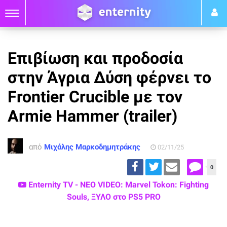
Επιβίωση και προδοσία
στην Άγρια Δύση φέρνει το
Frontier Crucible με τον
Armie Hammer (trailer)
από
Μιχάλης Μαρκοδημητράκης
02/11/25
0
Enternity TV - ΝΕΟ VIDEO: Marvel Tokon: Fighting
Souls, ΞΥΛΟ στο PS5 PRO