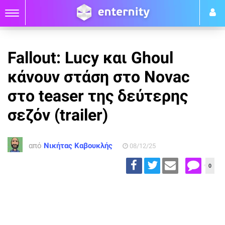
Fallout: Lucy και Ghoul
κάνουν στάση στο Novac
στο teaser της δεύτερης
σεζόν (trailer)
από
Νικήτας Καβουκλής
08/12/25
0