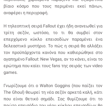
βίαιο κόσμο που τους περιμένει εκεί πάνω»,
αναφέρει η περιγραφή.
Η τηλεοπτική σειρά Fallout έχει ήδη ανανεωθεί για
τρίτη σεζόν, ωστόσο, το τι θα συμβεί στον
επερχόμενο κύκλο επεισοδίων παραμένει ένα
δελεαστικό μυστήριο. Το πώς η σειρά θα αλλάξει
τον προϋπάρχοντα κανόνα που καθιερώθηκε στο
αγαπημένο Fallout: New Vegas, αν το κάνει, είναι το
ερώτημα που καίει τους fans της σειράς των video
games.
Γνωρίζουμε ότι ο Walton Goggins (που παίζει τον
The Ghoul) θεωρεί τη νέα σεζόν αρκετά καλή, κάτι
που είναι θετικό σημάδι. Σας θυμίζουμε ότι το
πρώτο επεισόδιο του νέου κύκλου επεισοδίων θα