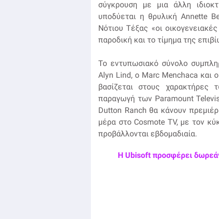
σύγκρουση με μια άλλη ιδιοκτ
υποδύεται η θρυλική Annette B
Νότιου Τέξας «οι οικογενειακές
παροδική και το τίμημα της επιβί
Το εντυπωσιακό σύνολο συμπληρώ
Alyn Lind, ο Marc Menchaca και ο 
βασίζεται στους χαρακτήρες τ
παραγωγή των Paramount Televis
Dutton Ranch θα κάνουν πρεμιέρ
μέρα στο Cosmote TV, με τον κύ
προβάλλονται εβδομαδιαία.
Η Ubisoft προσφέρει δωρεάν 