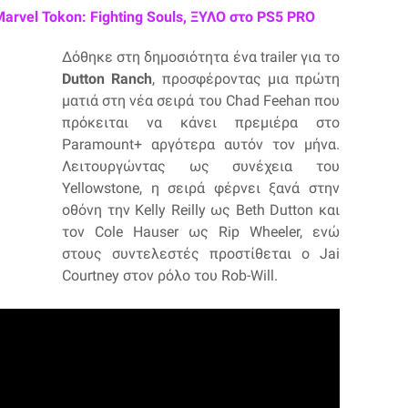
Marvel Tokon: Fighting Souls, ΞΥΛΟ στο PS5 PRO
Δόθηκε στη δημοσιότητα ένα trailer για το
Dutton Ranch
, προσφέροντας μια πρώτη
ματιά στη νέα σειρά του Chad Feehan που
πρόκειται να κάνει πρεμιέρα στο
Paramount+ αργότερα αυτόν τον μήνα.
Λειτουργώντας ως συνέχεια του
Yellowstone, η σειρά φέρνει ξανά στην
οθόνη την Kelly Reilly ως Beth Dutton και
τον Cole Hauser ως Rip Wheeler, ενώ
στους συντελεστές προστίθεται ο Jai
Courtney στον ρόλο του Rob-Will.