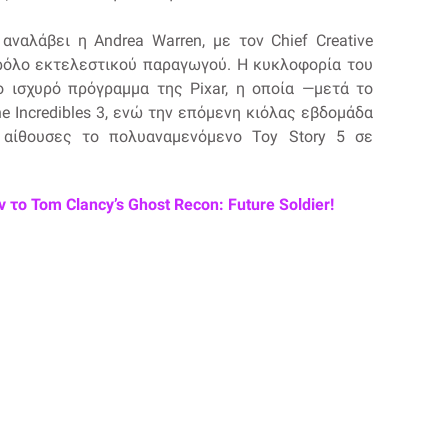
αναλάβει η Andrea Warren, με τον Chief Creative
 σε ρόλο εκτελεστικού παραγωγού. Η κυκλοφορία του
ο ισχυρό πρόγραμμα της Pixar, η οποία —μετά το
e Incredibles 3, ενώ την επόμενη κιόλας εβδομάδα
ς αίθουσες το πολυαναμενόμενο Toy Story 5 σε
το Tom Clancy’s Ghost Recon: Future Soldier!