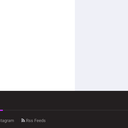
stagram
Rss Feeds