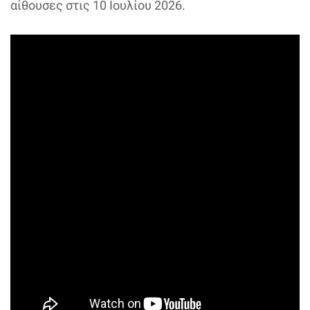
αίθουσες στις 10 Ιουλίου 2026.