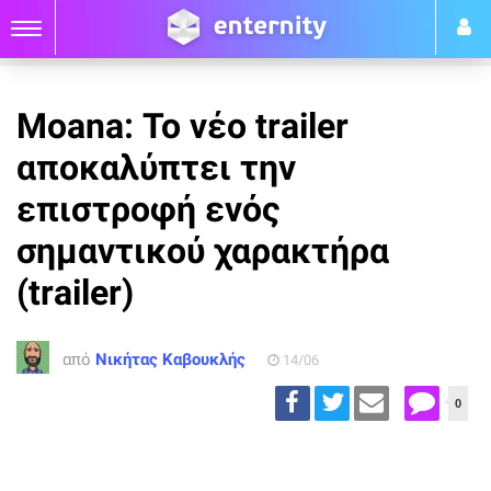
Moana: Το νέο trailer
αποκαλύπτει την
επιστροφή ενός
σημαντικού χαρακτήρα
(trailer)
από
Νικήτας Καβουκλής
14/06
0