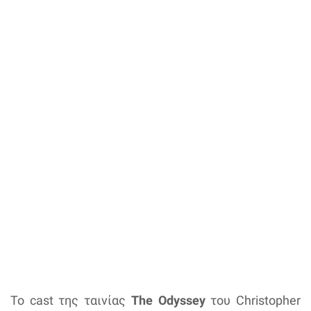
Το cast της ταινίας
The Odyssey
του Christopher