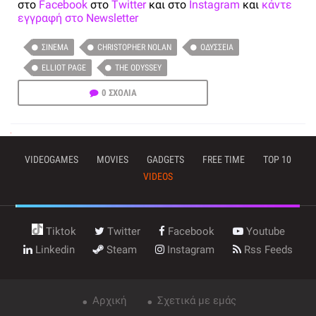
στο
Facebook
στο
Twitter
και στο
Instagram
και
κάντε
εγγραφή στο Newsletter
ΣΙΝΕΜΆ
CHRISTOPHER NOLAN
ΟΔΎΣΣΕΙΑ
ELLIOT PAGE
THE ODYSSEY
0 ΣΧΟΛΙΑ
VIDEOGAMES
MOVIES
GADGETS
FREE TIME
TOP 10
VIDEOS
Tiktok
Twitter
Facebook
Youtube
Linkedin
Steam
Instagram
Rss Feeds
Αρχική
Σχετικά με εμάς