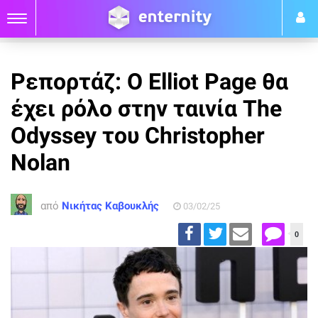
Ρεπορτάζ: Ο Elliot Page θα
έχει ρόλο στην ταινία The
Odyssey του Christopher
Nolan
από
Νικήτας Καβουκλής
03/02/25
0