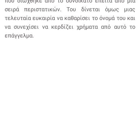
που διώχθηκε από το συνδικάτο έπειτα από μια
σειρά περιστατικών. Του δίνεται όμως μιας
τελευταία ευκαιρία να καθαρίσει το όνομά του και
να συνεχίσει να κερδίζει χρήματα από αυτό το
επάγγελμα.