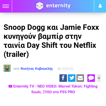
Snoop Dogg και Jamie Foxx
κυνηγούν βαμπίρ στην
ταινία Day Shift του Netflix
(trailer)
από
Νικήτας Καβουκλής
13/07/22
0
Enternity TV - ΝΕΟ VIDEO: Marvel Tokon: Fighting
Souls, ΞΥΛΟ στο PS5 PRO