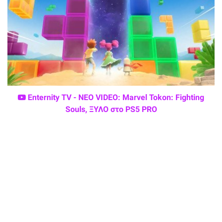
Enternity TV - ΝΕΟ VIDEO: Marvel Tokon: Fighting
Souls, ΞΥΛΟ στο PS5 PRO