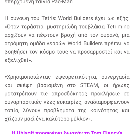
επερχόμενη ταινία Pac-Man.
Η σύνοψη του Tetris: World Builders έχει ως εξής:
«Όταν τεράστια, μυστηριώδη τουβλάκια Tetrimino
αρχίζουν να πέφτουν βροχή από τον ουρανό, μια
ατρόμητη ομάδα νεαρών World Builders πρέπει να
βοηθήσει τον κόσμο τους να προσαρμοστεί και να
εξελιχθεί».
«Χρησιμοποιώντας εφευρετικότητα, συνεργασία
και σκέψη βασισμένη στο STEAM, οι ήρωες
μετατρέπουν τις απροσδόκητες προκλήσεις σε
συναρπαστικές νέες ευκαιρίες, αναδιαμορφώνουν
τοπία, λύνουν προβλήματα της κοινότητας και
χτίζουν μαζί ένα καλύτερο μέλλον».
Η Ubisoft προσφέρει δωρεάν το Tom Clancy’s