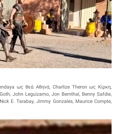
endaya ως θεά Αθηνά, Charlize Theron ως Κίρκη,
oth, John Leguizamo, Jon Bernthal, Benny Safdie,
 Nick E. Tarabay, Jimmy Gonzales, Maurice Compte,