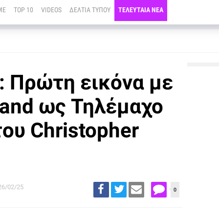
ME
TOP 10
VIDEOS
ΔΕΛΤΙΑ ΤΥΠΟΥ
ΤΕΛΕΥΤΑΙΑ ΝΕΑ
: Πρώτη εικόνα με
land ως Τηλέμαχο
του Christopher
26/02/25
0