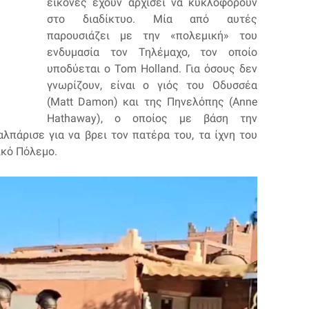
εικόνες έχουν αρχίσει να κυκλοφορούν
στο διαδίκτυο. Μία από αυτές
παρουσιάζει με την «πολεμική» του
ενδυμασία τον Τηλέμαχο, τον οποίο
υποδύεται ο Tom Holland. Για όσους δεν
γνωρίζουν, είναι ο γιός του Οδυσσέα
(Matt Damon) και της Πηνελόπης (Anne
Hathaway), ο οποίος με βάση την
λπάρισε για να βρει τον πατέρα του, τα ίχνη του
ικό Πόλεμο.