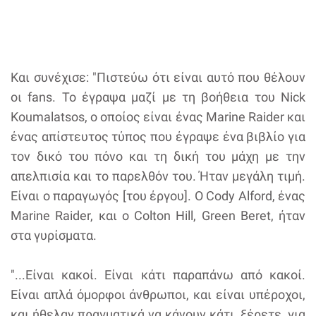
Και συνέχισε: "Πιστεύω ότι είναι αυτό που θέλουν
οι fans. Το έγραψα μαζί με τη βοήθεια του Nick
Koumalatsos, ο οποίος είναι ένας Marine Raider και
ένας απίστευτος τύπος που έγραψε ένα βιβλίο για
τον δικό του πόνο και τη δική του μάχη με την
απελπισία και το παρελθόν του. Ήταν μεγάλη τιμή.
Είναι ο παραγωγός [του έργου]. Ο Cody Alford, ένας
Marine Raider, και ο Colton Hill, Green Beret, ήταν
στα γυρίσματα.
"...Είναι κακοί. Είναι κάτι παραπάνω από κακοί.
Είναι απλά όμορφοι άνθρωποι, και είναι υπέροχοι,
και ήθελαν πραγματικά να κάνουν κάτι, ξέρετε, για