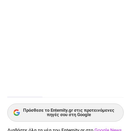
Πρόσθεσε το Enternity.gr στις προτεινόμενες
πηγές σου στη Google
Διαβάστε όλα τα νέα του Enternity.gr στο
Google News
,