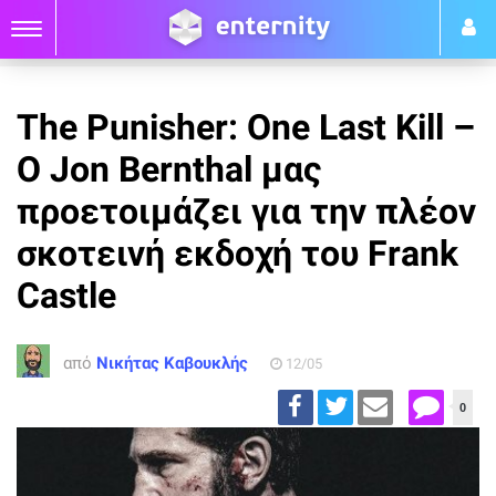
The Punisher: One Last Kill –
O Jon Bernthal μας
προετοιμάζει για την πλέον
σκοτεινή εκδοχή του Frank
Castle
από
Νικήτας Καβουκλής
12/05
0