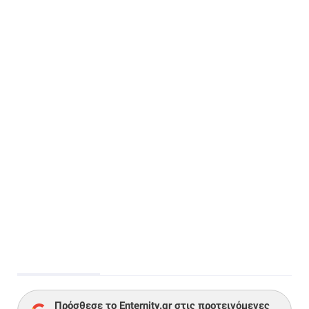
Πρόσθεσε το Enternity.gr στις προτεινόμενες