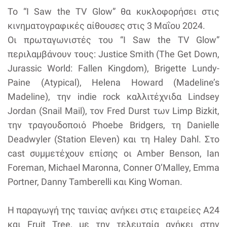
Το “I Saw the TV Glow” θα κυκλοφορήσει στις
κινηματογραφικές αίθουσες στις 3 Μαΐου 2024.
Οι πρωταγωνιστές του “I Saw the TV Glow”
περιλαμβάνουν τους: Justice Smith (The Get Down,
Jurassic World: Fallen Kingdom), Brigette Lundy-
Paine (Atypical), Helena Howard (Madeline’s
Madeline), την indie rock καλλιτέχνιδα Lindsey
Jordan (Snail Mail), τον Fred Durst των Limp Bizkit,
την τραγουδοποιό Phoebe Bridgers, τη Danielle
Deadwyler (Station Eleven) και τη Haley Dahl. Στο
cast συμμετέχουν επίσης οι Amber Benson, Ian
Foreman, Michael Maronna, Conner O’Malley, Emma
Portner, Danny Tamberelli και King Woman.
Η παραγωγή της ταινίας ανήκει στις εταιρείες A24
και Fruit Tree, με την τελευταία ανήκει στην