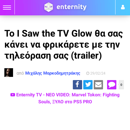
To I Saw the TV Glow θα σας
κάνει να φρικάρετε με την
τηλεόραση σας (trailer)
από
Μιχάλης Μαρκοδημητράκης
29/02/24
0
Enternity TV - ΝΕΟ VIDEO: Marvel Tokon: Fighting
Souls, ΞΥΛΟ στο PS5 PRO