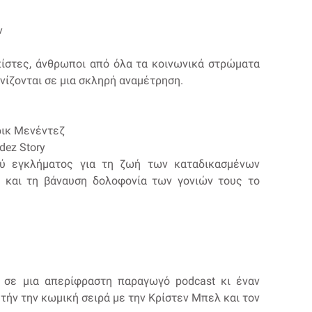
ν
πίστες, άνθρωποι από όλα τα κοινωνικά στρώματα
νίζονται σε μια σκληρή αναμέτρηση.
Έρικ Μενέντεζ
dez Story
ού εγκλήματος για τη ζωή των καταδικασμένων
 και τη βάναυση δολοφονία των γονιών τους το
α σε μια απερίφραστη παραγωγό podcast κι έναν
τήν την κωμική σειρά με την Κρίστεν Μπελ και τον