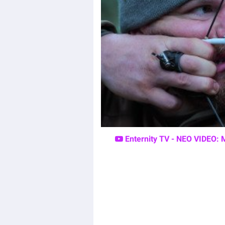
Enternity TV - ΝΕΟ VIDEO: 