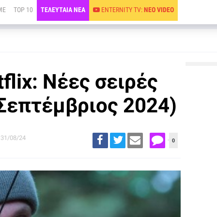
ME
TOP 10
ΤΕΛΕΥΤΑΙΑ ΝΕΑ
ENTERNITY TV:
ΝΕΟ VIDEO
flix: Νέες σειρές
(Σεπτέμβριος 2024)
31/08/24
0