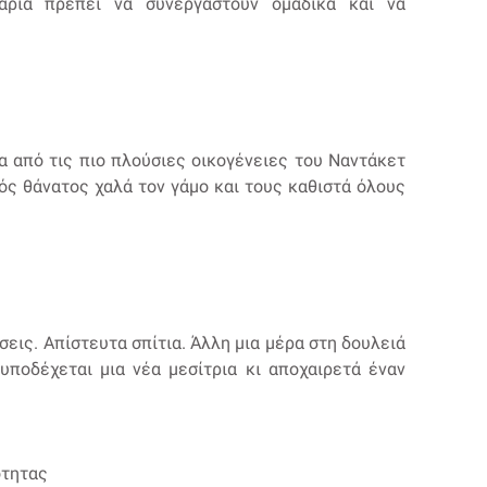
λάρια πρέπει να συνεργαστούν ομαδικά και να
ια από τις πιο πλούσιες οικογένειες του Ναντάκετ
ς θάνατος χαλά τον γάμο και τους καθιστά όλους
ις. Απίστευτα σπίτια. Άλλη μια μέρα στη δουλειά
υποδέχεται μια νέα μεσίτρια κι αποχαιρετά έναν
ότητας