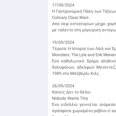
17/09/2024
Η Γαστρονομική Πάλη των Τάξεω
Culinary Class Wars
Από σεφ εστιατορίων μέχρι χομ
με ταλέντο στη μαγειρική ανταγω
19/09/2024
Τέρατα: Η Ιστορία των Λάιλ και 
Monsters: The Lyle and Erik Menen
Ένα καθηλωτικό δράμα αληθιν
δολοφόνων, αδελφών Μενέντεζ,
1989 στο Μπέβερλι Χιλς.
26/09/2024
Κανείς Δεν το Θέλει
Nobody Wants This
Ένα ειδύλλιο γεννιέται ανάμεσ
πρόσφατα χωρισμένο ραβίνο σ' αυ