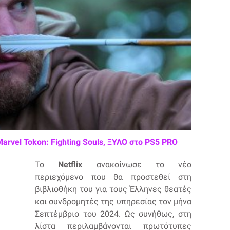
Marvel Tokon: Fighting Souls, ΞΥΛΟ στο PS5 PRO
Το
Netflix
ανακοίνωσε το νέο
περιεχόμενο που θα προστεθεί στη
βιβλιοθήκη του για τους Έλληνες θεατές
και συνδρομητές της υπηρεσίας τον μήνα
Σεπτέμβριο του 2024. Ως συνήθως, στη
λίστα περιλαμβάνονται πρωτότυπες