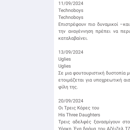
11/09/2024
Technoboys
Technoboys
Επιστρέφουν πιο δυναμικοί –κα
την αναγέννηση πρέπει να περι
καταλαβαίνει.
13/09/2024
Uglies
Uglies
Σε μια φουτουριστική δυστοπία 
ετοιμάζεται για υποχρεωτική αισ
φίλη της.
20/09/2024
Οι Τρεις Κόρες του
His Three Daughters
Τρεις αδελφές ξανασμίγουν στο
Υόρκη. Ένα δράμα του Αζέιζελ Τζ