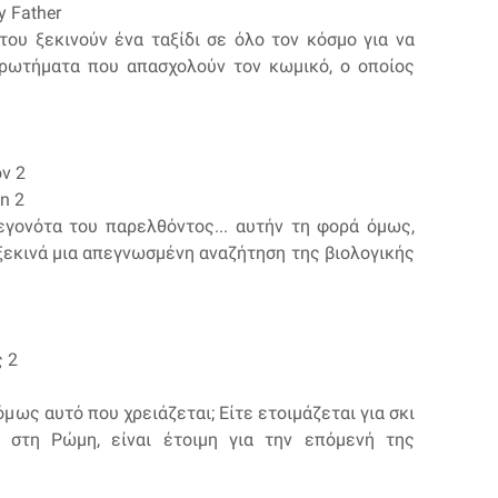
y Father
του ξεκινούν ένα ταξίδι σε όλο τον κόσμο για να
ρωτήματα που απασχολούν τον κωμικό, ο οποίος
ν 2
on 2
εγονότα του παρελθόντος... αυτήν τη φορά όμως,
ι ξεκινά μια απεγνωσμένη αναζήτηση της βιολογικής
ς 2
 όμως αυτό που χρειάζεται; Είτε ετοιμάζεται για σκι
ς στη Ρώμη, είναι έτοιμη για την επόμενή της