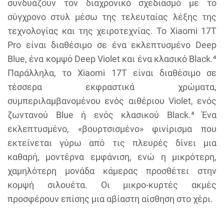
συνδυάζουν τον διαχρονικό σχεδιασμό με το
σύγχρονο στυλ μέσω της τελευταίας λέξης της
τεχνολογίας και της χειροτεχνίας. Το Xiaomi 17T
Pro είναι διαθέσιμο σε ένα εκλεπτυσμένο Deep
Blue, ένα κομψό Deep Violet και ένα κλασικό Black.⁴
Παράλληλα, το Xiaomi 17T είναι διαθέσιμο σε
τέσσερα εκφραστικά χρώματα,
συμπεριλαμβανομένου ενός αιθέριου Violet, ενός
ζωντανού Blue ή ενός κλασικού Black.⁴ Ένα
εκλεπτυσμένο, «βουρτσισμένο» φινίρισμα που
εκτείνεται γύρω από τις πλευρές δίνει μια
καθαρή, μοντέρνα εμφάνιση, ενώ η μικρότερη,
χαμηλότερη μονάδα κάμερας προσθέτει στην
κομψή σιλουέτα. Οι μικρο-κυρτές ακμές
προσφέρουν επίσης μια αβίαστη αίσθηση στο χέρι.