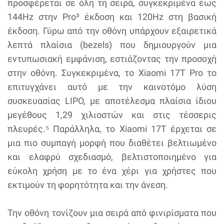
προσφέρεται σε όλη τη σειρά, συγκεκριμένα έως
144Hz στην Pro³ έκδοση και 120Hz στη βασική
έκδοση. Γύρω από την οθόνη υπάρχουν εξαιρετικά
λεπτά πλαίσια (bezels) που δημιουργούν μια
εντυπωσιακή εμφάνιση, εστιάζοντας την προσοχή
στην οθόνη. Συγκεκριμένα, το Xiaomi 17T Pro το
επιτυγχάνει αυτό με την καινοτόμο λύση
συσκευασίας LIPO, με αποτέλεσμα πλαίσια ίδιου
μεγέθους 1,29 χιλιοστών και στις τέσσερις
πλευρές.⁵ Παράλληλα, το Xiaomi 17T έρχεται σε
μια πιο συμπαγή μορφή που διαθέτει βελτιωμένο
και ελαφρύ σχεδιασμό, βελτιστοποιημένο για
εύκολη χρήση με το ένα χέρι για χρήστες που
εκτιμούν τη φορητότητα και την άνεση.
Την οθόνη τονίζουν μια σειρά από φινιρίσματα που