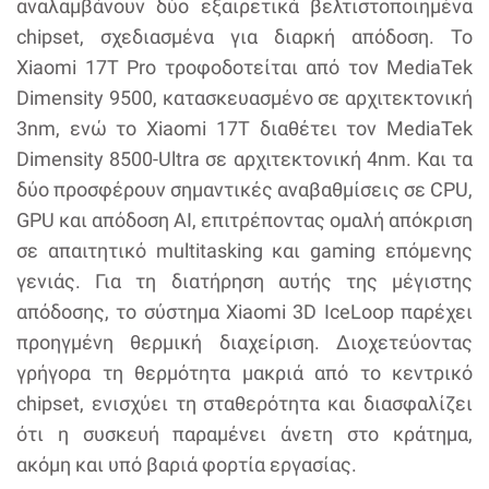
αναλαμβάνουν δύο εξαιρετικά βελτιστοποιημένα
chipset, σχεδιασμένα για διαρκή απόδοση. Το
Xiaomi 17T Pro τροφοδοτείται από τον MediaTek
Dimensity 9500, κατασκευασμένο σε αρχιτεκτονική
3nm, ενώ το Xiaomi 17T διαθέτει τον MediaTek
Dimensity 8500-Ultra σε αρχιτεκτονική 4nm. Και τα
δύο προσφέρουν σημαντικές αναβαθμίσεις σε CPU,
GPU και απόδοση AI, επιτρέποντας ομαλή απόκριση
σε απαιτητικό multitasking και gaming επόμενης
γενιάς. Για τη διατήρηση αυτής της μέγιστης
απόδοσης, το σύστημα Xiaomi 3D IceLoop παρέχει
προηγμένη θερμική διαχείριση. Διοχετεύοντας
γρήγορα τη θερμότητα μακριά από το κεντρικό
chipset, ενισχύει τη σταθερότητα και διασφαλίζει
ότι η συσκευή παραμένει άνετη στο κράτημα,
ακόμη και υπό βαριά φορτία εργασίας.