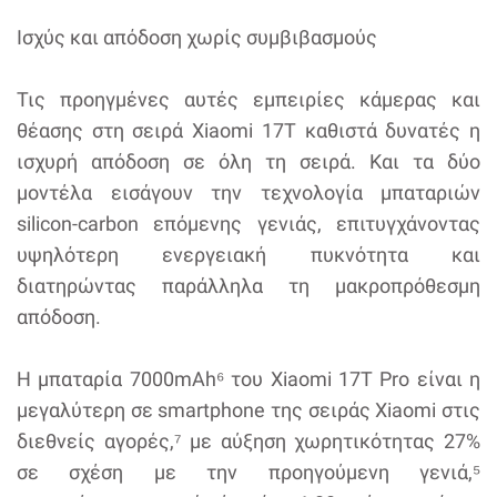
Ισχύς και απόδοση χωρίς συμβιβασμούς
Τις προηγμένες αυτές εμπειρίες κάμερας και
θέασης στη σειρά Xiaomi 17T καθιστά δυνατές η
ισχυρή απόδοση σε όλη τη σειρά. Και τα δύο
μοντέλα εισάγουν την τεχνολογία μπαταριών
silicon-carbon επόμενης γενιάς, επιτυγχάνοντας
υψηλότερη ενεργειακή πυκνότητα και
διατηρώντας παράλληλα τη μακροπρόθεσμη
απόδοση.
Η μπαταρία 7000mAh⁶ του Xiaomi 17T Pro είναι η
μεγαλύτερη σε smartphone της σειράς Xiaomi στις
διεθνείς αγορές,⁷ με αύξηση χωρητικότητας 27%
σε σχέση με την προηγούμενη γενιά,⁵