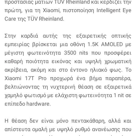
προστασίας ματιών TÜV Rheinland και κερδίζει την
πρώτη, για τη Xiaomi, πιστοποίηση Intelligent Eye
Care της TÜV Rheinland.
Στην καρδιά αυτής της εξαιρετικής οπτικής
εμπειρίας βρίσκεται μια οθόνη 1.5K AMOLED με
μέγιστη φωτεινότητα 3500 nits που προσφέρει
καθαρή ποιότητα εικόνας και υψηλή χρωματική
ακρίβεια, ακόμη και στο έντονο ηλιακό φως. Το
Xiaomi 17T Pro προχωρά ένα βήμα παραπέρα,
βελτιώνοντας τη νυχτερινή θέαση σε εξαιρετικά
χαμηλό φωτισμό με ελάχιστη φωτεινότητα 1 nit σε
επίπεδο hardware.
Η θέαση δεν είναι μόνο πεντακάθαρη, αλλά και
απίστευτα ομαλή με υψηλό ρυθμό ανανέωσης που