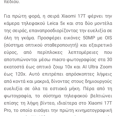
πεδίου.
Για πρώτη φορά, η σειρά Xiaomi 17T φέρνει την
κάμερα τηλεφακού Leica 5x και στα δύο μοντέλα
της σειράς, επαναπροσδιορίζοντας την ευελιξία σε
όλη τη γκάμα. Προσφέρει εικόνες 50MP με OIS
(σύστημα οπτικού σταθεροποιητή) και εξαιρετικό
εύρος, από περίπλοκες λεπτομέρειες που
αποτυπώνονται μέσω macro φωτογραφίας στα 30
εκατοστά έως οπτικό ζουμ 10x και AI Ultra Zoom
έως 120x. Αυτό επιτρέπει απρόσκοπτες λήψεις
από κοντά και μακριά, δίνοντας στους δημιουργούς
ευελιξία σε όλα τα εστιακά μήκη. Πέρα από τη
φωτογραφία, το σύστημα τηλεφακού βελτιώνει
επίσης τη λήψη βίντεο, ιδιαίτερα στο Xiaomi 17T
Pro, το οποίο εισάγει την πρώτη κινηματογραφική