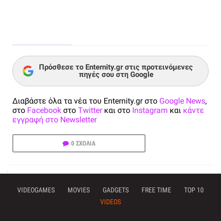
Πρόσθεσε το Enternity.gr στις προτεινόμενες
πηγές σου στη Google
Διαβάστε όλα τα νέα του Enternity.gr στο
Google News
,
στο
Facebook
στο
Twitter
και στο
Instagram
και
κάντε
εγγραφή στο Newsletter
0 ΣΧΟΛΙΑ
VIDEOGAMES
MOVIES
GADGETS
FREE TIME
TOP 10
VIDEOS