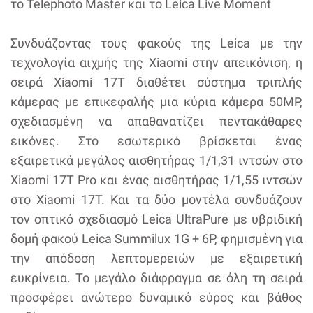
το Telephoto Master και το Leica Live Moment
Συνδυάζοντας τους φακούς της Leica με την
τεχνολογία αιχμής της Xiaomi στην απεικόνιση, η
σειρά Xiaomi 17T διαθέτει σύστημα τριπλής
κάμερας με επικεφαλής μια κύρια κάμερα 50MP,
σχεδιασμένη να απαθανατίζει πεντακάθαρες
εικόνες. Στο εσωτερικό βρίσκεται ένας
εξαιρετικά μεγάλος αισθητήρας 1/1,31 ιντσών στο
Xiaomi 17T Pro και ένας αισθητήρας 1/1,55 ιντσών
στο Xiaomi 17T. Και τα δύο μοντέλα συνδυάζουν
τον οπτικό σχεδιασμό Leica UltraPure με υβριδική
δομή φακού Leica Summilux 1G + 6P, φημισμένη για
την απόδοση λεπτομερειών με εξαιρετική
ευκρίνεια. Το μεγάλο διάφραγμα σε όλη τη σειρά
προσφέρει ανώτερο δυναμικό εύρος και βάθος