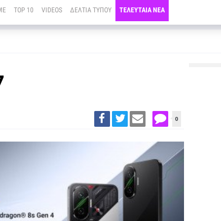
ME
TOP 10
VIDEOS
ΔΕΛΤΙΑ ΤΥΠΟΥ
ΤΕΛΕΥΤΑΙΑ ΝΕΑ
7
0