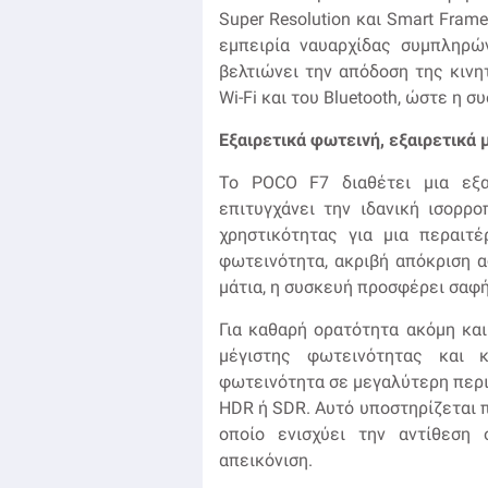
Super Resolution και Smart Fram
εμπειρία ναυαρχίδας συμπληρών
βελτιώνει την απόδοση της κινη
Wi-Fi και του Bluetooth, ώστε η 
Εξαιρετικά φωτεινή, εξαιρετικά 
Το POCO F7 διαθέτει μια εξα
επιτυγχάνει την ιδανική ισορρ
χρηστικότητας για μια περαιτ
φωτεινότητα, ακριβή απόκριση α
μάτια, η συσκευή προσφέρει σαφή
Για καθαρή ορατότητα ακόμη και
μέγιστης φωτεινότητας και 
φωτεινότητα σε μεγαλύτερη περι
HDR ή SDR. Αυτό υποστηρίζεται π
οποίο ενισχύει την αντίθεση
απεικόνιση.