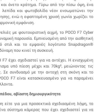
 και άνετο κράτημα. Γύρω από την πίσω όψη, ένα
ε λεπίδα και φωτοβολίδα νέον ενσωματώνει την
ίνησης, ενώ η εφαπτομένη χρυσή γωνία χωρίζει το
αρμονική εμφάνιση.
ελιές με φουτουριστική αιχμή, το POCO F7 Cyber
 δυναμική παρουσία. Εμπνευσμένη από την αισθητική
κό στιλ και το εμφανές λογότυπο Snapdragon®️
ύναμη που κινεί τη συσκευή.
F7 έχει σχεδιαστεί για να αντέχει. Η ενισχυμένη
ισμα υπό πίεση μέχρι και 70kg², μειώνοντας τις
ς. Σε συνδυασμό με την αντοχή στη σκόνη και το
 POCO F7 είναι κατασκευασμένο για να παραμένει
λλοντα.
πέδου, αβίαστη δημιουργικότητα
ση είτε για μια προσεκτικά σχεδιασμένη λήψη, το
ένα σύστημα κάμερας που έχει σχεδιαστεί για να