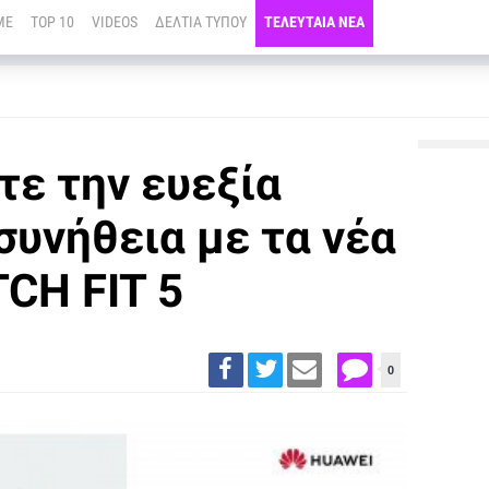
ME
TOP 10
VIDEOS
ΔΕΛΤΙΑ ΤΥΠΟΥ
ΤΕΛΕΥΤΑΙΑ ΝΕΑ
τε την ευεξία
συνήθεια με τα νέα
CH FIT 5
0