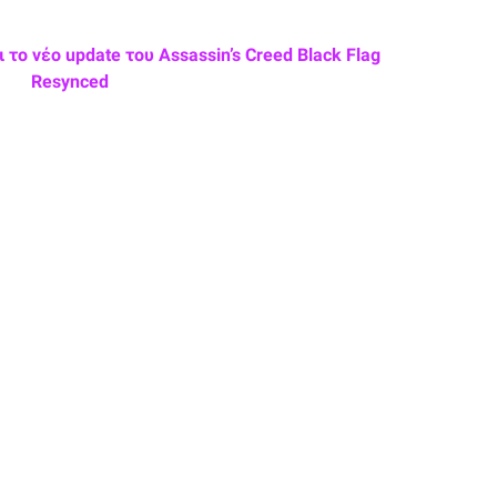
το νέο update του Assassin’s Creed Black Flag
Resynced