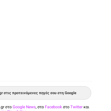
.gr στις προτεινόμενες πηγές σου στη Google
.gr στο
Google News
, στο
Facebook
στο
Twitter
και