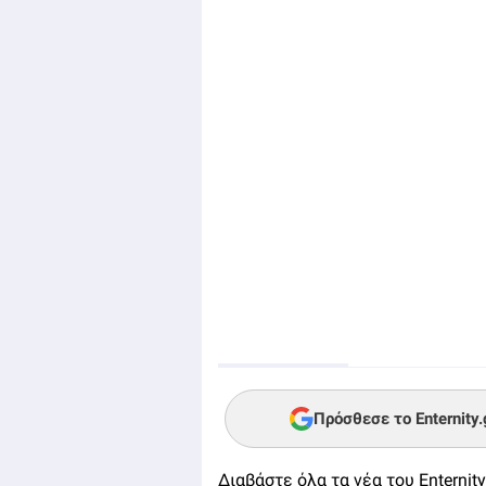
Πρόσθεσε το Enternity
Διαβάστε όλα τα νέα του Enternity