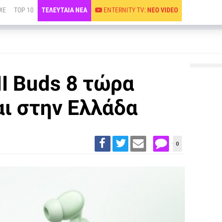
ME
TOP 10
ΤΕΛΕΥΤΑΙΑ ΝΕΑ
ENTERNITY TV:
ΝΕΟ VIDEO
I Buds 8 τώρα
αι στην Ελλάδα
0