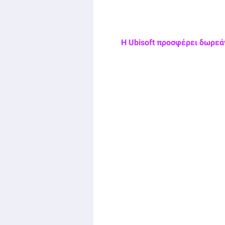
Η Ubisoft προσφέρει δωρεάν 