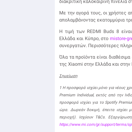
διακριτική καλοκαιρινή πινελιά σ
Με την αγορά τους, οι χρήστες 
απολαμβάνοντας εκατομμύρια τρα
Η τιμή των REDMI Buds 8 είναι 
Ελλάδα και Κύπρο, στο
mistore-gr
συνεργατών. Περισσότερες πληρ
Όλα τα προϊόντα είναι διαθέσιμα 
της Xiaomi στην Ελλάδα και στην
Σημείωση
1
Η προσφορά ισχύει μόνο για νέους χρή
Premium Individual, εκτός από την Ινδ
προσφορά ισχύει για το Spotify Premiu
ώρα. Δωρεάν δοκιμή, έπειτα ισχύει μ
περιοχή). Ισχύουν T&Cs. Εξαργύρωση
https://www.mi.com/gr/support/terms/sp