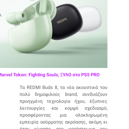
Marvel Tokon: Fighting Souls, ΞΥΛΟ στο PS5 PRO
Τα REDMI Buds 8, τα νέα ακουστικά του
πολύ δημοφιλούς brand, συνδυάζουν
προηγμένη τεχνολογία ήχου, έξυπνες
λειτουργίες και κομψό σχεδιασμό,
προσφέροντας μια ολοκληρωμένη
εμπειρία ασύρματης ακρόασης, ακόμη κι
όταν είμαστε στο κατάστρωμα του