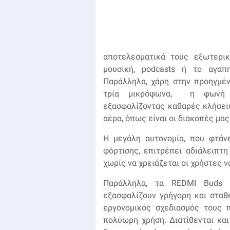
αποτελεσματικά τους εξωτερι
μουσική, podcasts ή το αγαπ
Παράλληλα, χάρη στην προηγμέ
τρία μικρόφωνα, η φωνή τ
εξασφαλίζοντας καθαρές κλήσει
αέρα, όπως είναι οι διακοπές μας 
Η μεγάλη αυτονομία, που φτάν
φόρτισης, επιτρέπει αδιάλειπτη
χωρίς να χρειάζεται οι χρήστες ν
Παράλληλα, τα REDMI Buds 
εξασφαλίζουν γρήγορη και σταθ
εργονομικός σχεδιασμός τους 
πολύωρη χρήση. Διατίθενται και