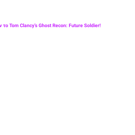
το Tom Clancy’s Ghost Recon: Future Soldier!