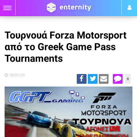
Τουρνουά Forza Motorsport
από το Greek Game Pass
Tournaments
18/01/25
0