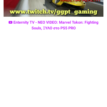
Enternity TV - ΝΕΟ VIDEO: Marvel Tokon: Fighting
Souls, ΞΥΛΟ στο PS5 PRO