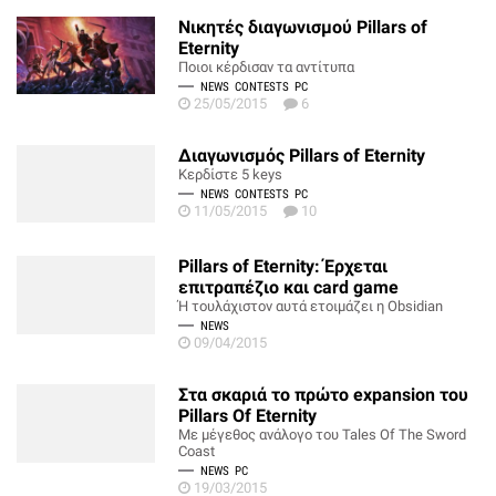
Νικητές διαγωνισμού Pillars of
Eternity
Ποιοι κέρδισαν τα αντίτυπα
NEWS
CONTESTS
PC
25/05/2015
6
Διαγωνισμός Pillars of Eternity
Κερδίστε 5 keys
NEWS
CONTESTS
PC
11/05/2015
10
Pillars of Eternity: Έρχεται
επιτραπέζιο και card game
Ή τουλάχιστον αυτά ετοιμάζει η Obsidian
NEWS
09/04/2015
Στα σκαριά το πρώτο expansion του
Pillars Of Eternity
Με μέγεθος ανάλογο του Tales Of The Sword
Coast
NEWS
PC
19/03/2015