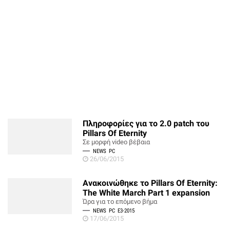
Πληροφορίες για το 2.0 patch του
Pillars Of Eternity
Σε μορφή video βέβαια
NEWS
PC
26/06/2015
Ανακοινώθηκε το Pillars Of Eternity:
The White March Part 1 expansion
Ώρα για το επόμενο βήμα
NEWS
PC
E3-2015
17/06/2015