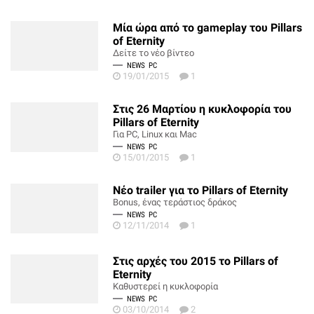
Μία ώρα από το gameplay του Pillars
of Eternity
Δείτε το νέο βίντεο
NEWS
PC
19/01/2015
1
Στις 26 Μαρτίου η κυκλοφορία του
Pillars of Eternity
Για PC, Linux και Mac
NEWS
PC
15/01/2015
1
Νέο trailer για το Pillars of Eternity
Bonus, ένας τεράστιος δράκος
NEWS
PC
12/11/2014
1
Στις αρχές του 2015 το Pillars of
Eternity
Καθυστερεί η κυκλοφορία
NEWS
PC
03/10/2014
2