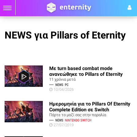
NEWS για Pillars of Eternity
Με turn based combat mode
ανανεώθηκε το Pillars of Eternity
11 χρόνια μετά
NEWS
PC
10/04/2026
Ημερομηνία για το Pillars Of Eternity
Complete Edition σε Switch
Πάρτε το μαζί σας στην παραλία
NEWS
NINTENDO SWITCH
27/07/2019