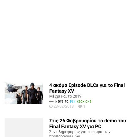
4 ακόμα Episode DLCs για το Final
Fantasy XV
Μέχρι και το 2019
NEWS
PC
PS4
XBOX ONE
23/02/2018
1
Στις 26 Φεβρουαρίου το demo του
Final Fantasy XV για PC
Συν πληροφορίες για τα δώρα των
προπαραγγελιών