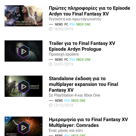
Πρώτες πληροφορίες για το Episode
Ardyn του Final Fantasy XV
Γεγονότα και πρωταγωνιστές
NEWS
PC
PS4
XBOX ONE
18/02/2019
Trailer για το Final Fantasy XV
Episode Ardyn Prologue
Προσοχή spoilers
NEWS
PC
PS4
XBOX ONE
10/01/2019
Standalone έκδοση για το
multiplayer expansion του Final
Fantasy XV
Σε PlayStation 4 και Xbox One
NEWS
PS4
XBOX ONE
13/12/2018
Ημερομηνία για το Final Fantasy XV
Multiplayer: Comrades
Ένας μήνας και κάτι
NEWS
PS4
XBOX ONE