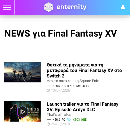
NEWS για Final Fantasy XV
Θετικά τα μηνύματα για τη
μεταφορά του Final Fantasy XV στο
Switch 2
Δεν το αποκλείει η Square Enix
NEWS
NINTENDO SWITCH 2
10/07/2026
Launch trailer για το Final Fantasy
XV: Episode Ardyn DLC
That’s all folks
NEWS
PC
PS4
XBOX ONE
26/03/2019