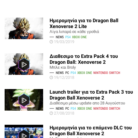
Ημερομηνία για το Dragon Ball
Xenoverse 2 Lite
Λίγα λιπαρά σε κάθε γροθιά
NEWS
PS4
XBOX ONE
19/03/2019
Διαθεσιμο το Extra Pack 4 του
Dragon Ball: Xenoverse 2
Μπλε και Broly
NEWS
PC
PS4
XBOX ONE
NINTENDO SWITCH
19/12/2018
Launch trailer για το Extra Pack 3 του
Dragon Ball Xenoverse 2
Διαθέσιμο μέσω update απο 28 Αυγούστου
NEWS
PC
PS4
XBOX ONE
NINTENDO SWITCH
27/08/2018
Ημερομηνία για το επόμενο DLC του
Dragon Ball Xenoverse 2