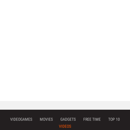
VIDEOGAMES
MOVIES
GADGETS
FREE TIME
TOP 10
VIDEOS