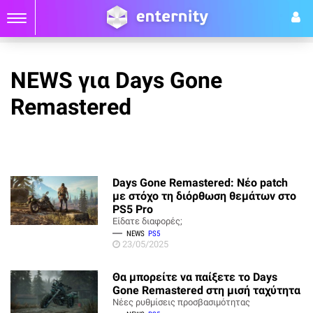
NEWS για Days Gone
Remastered
Days Gone Remastered: Νέο patch
με στόχο τη διόρθωση θεμάτων στο
PS5 Pro
Είδατε διαφορές;
NEWS
PS5
23/05/2025
Θα μπορείτε να παίξετε το Days
Gone Remastered στη μισή ταχύτητα
Νέες ρυθμίσεις προσβασιμότητας