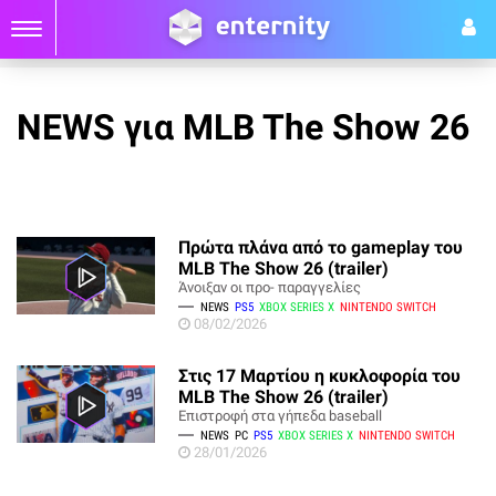
NEWS για MLB The Show 26
Πρώτα πλάνα από το gameplay του
MLB The Show 26 (trailer)
Άνοιξαν οι προ- παραγγελίες
NEWS
PS5
XBOX SERIES X
NINTENDO SWITCH
08/02/2026
Στις 17 Μαρτίου η κυκλοφορία του
MLB The Show 26 (trailer)
Επιστροφή στα γήπεδα baseball
NEWS
PC
PS5
XBOX SERIES X
NINTENDO SWITCH
28/01/2026