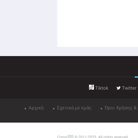
Tiktok
Twitter
Αρχική
Σχετικά με εμάς
Όροι Χρήσης &
Copyright © 2011-2025. All rights reserved.