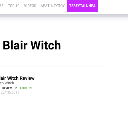
ME
TOP 10
VIDEOS
ΔΕΛΤΙΑ ΤΥΠΟΥ
ΤΕΛΕΥΤΑΙΑ ΝΕΑ
Blair Witch
lair Witch Review
eh Witch
REVIEWS
PC
XBOX ONE
22/10/2019