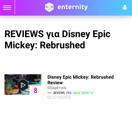
REVIEWS για Disney Epic
Mickey: Rebrushed
Disney Epic Mickey: Rebrushed
Review
Εξαιρετικό
8
REVIEWS
PS5
XBOX SERIES X
23/10/2024