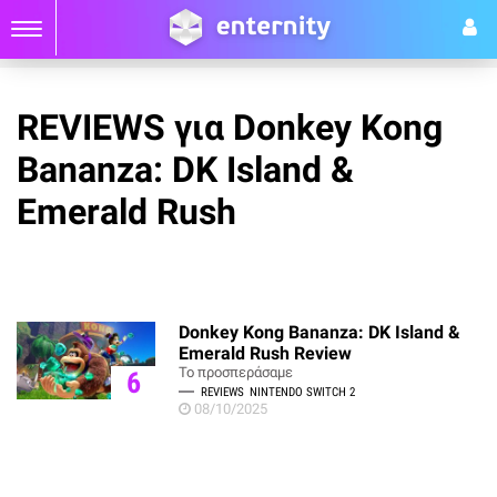
REVIEWS για Donkey Kong
Bananza: DK Island &
Emerald Rush
Donkey Kong Bananza: DK Island &
Emerald Rush Review
Το προσπεράσαμε
6
REVIEWS
NINTENDO SWITCH 2
08/10/2025