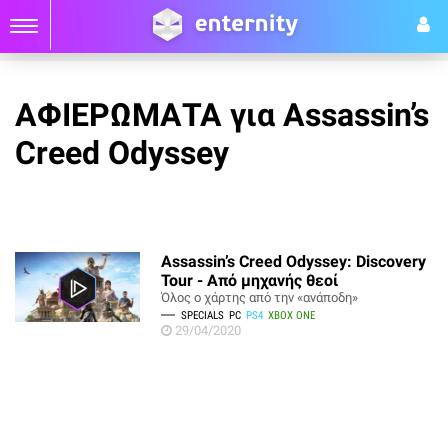
ΑΦΙΕΡΩΜΑΤΑ για Assassin’s
Creed Odyssey
Assassin’s Creed Odyssey: Discovery
Tour - Από μηχανής θεοί
Όλος ο χάρτης από την «ανάποδη»
SPECIALS
PC
PS4
XBOX ONE
29/04/2020