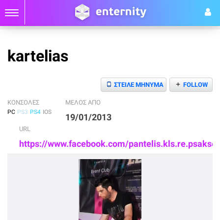
kartelias
+
ΣΤΕΙΛΕ ΜΗΝΥΜΑ
FOLLOW
ΚΟΝΣΟΛΕΣ
ΜΕΛΟΣ ΑΠΟ
PC
PS3
PS4
IOS
19/01/2013
URL
https://www.facebook.com/pantelis.kls.re.psakse