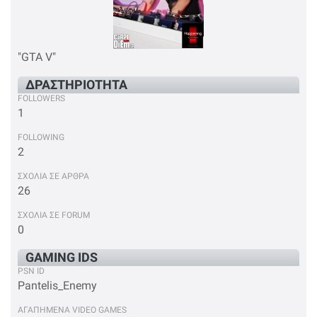
"GTA V"
ΔΡΑΣΤΗΡΙΟΤΗΤΑ
FOLLOWERS
1
FOLLOWING
2
ΣΧΟΛΙΑ ΣΕ ΑΡΘΡΑ
26
ΣΧΟΛΙΑ ΣΕ FORUM
0
GAMING IDS
PSN ID
Pantelis_Enemy
ΑΓΑΠΗΜΕΝΑ VIDEO GAMES