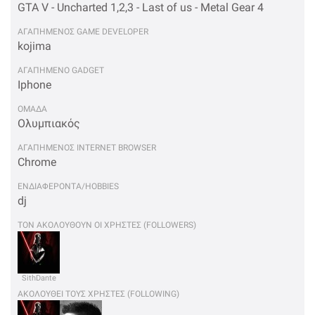
GTA V - Uncharted 1,2,3 - Last of us - Metal Gear 4
ΑΓΑΠΗΜΕΝΟΣ GAME DEVELOPER
kojima
ΑΓΑΠΗΜΕΝΟ GADGET
Iphone
OΜΑΔΑ
Ολυμπιακός
ΑΓΑΠΗΜΕΝΟΣ INTERNET BROWSER
Chrome
ΕΝΔΙΑΦΕΡΟΝΤΑ/HOBBIES
dj
ΤΟΝ ΑΚΟΛΟΥΘΟΥΝ ΟΙ ΧΡΗΣΤΕΣ (FOLLOWERS)
SithDante
ΑΚΟΛΟΥΘΕΙ ΤΟΥΣ ΧΡΗΣΤΕΣ (FOLLOWING)