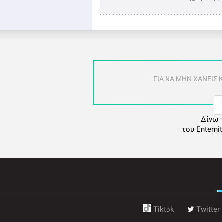
ΓΙΑ ΝΑ ΜΗΝ ΧΑΝΕΙΣ
Δίνω 
του Enterni
Tiktok
Twitter