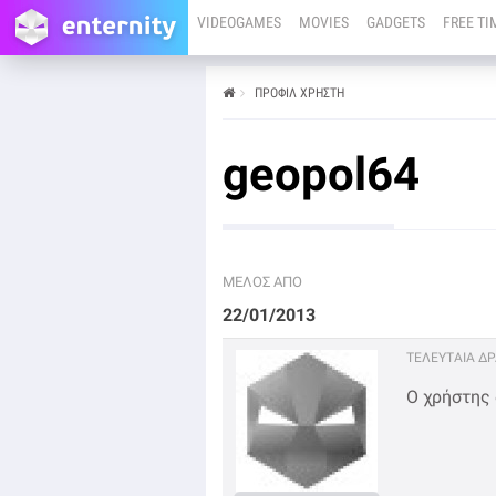
VIDEOGAMES
MOVIES
GADGETS
FREE TI
ΠΡΟΦΊΛ ΧΡΉΣΤΗ
geopol64
ΜΕΛΟΣ ΑΠΟ
22/01/2013
ΤΕΛΕΥΤΑΙΑ Δ
Ο χρήστης