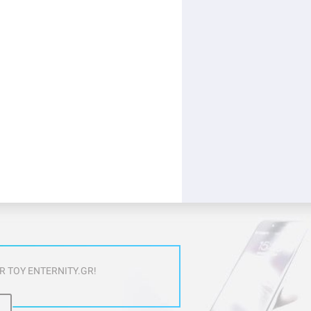
 ΤΟΥ ENTERNITY.GR!