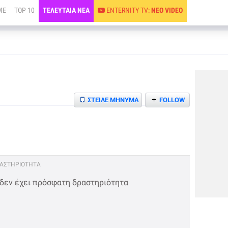
ME
TOP 10
ΤΕΛΕΥΤΑΙΑ ΝΕΑ
ENTERNITY TV:
ΝΕΟ VIDEO
+
ΣΤΕΙΛΕ ΜΗΝΥΜΑ
FOLLOW
ΡΑΣΤΗΡΙΟΤΗΤΑ
 δεν έχει πρόσφατη δραστηριότητα