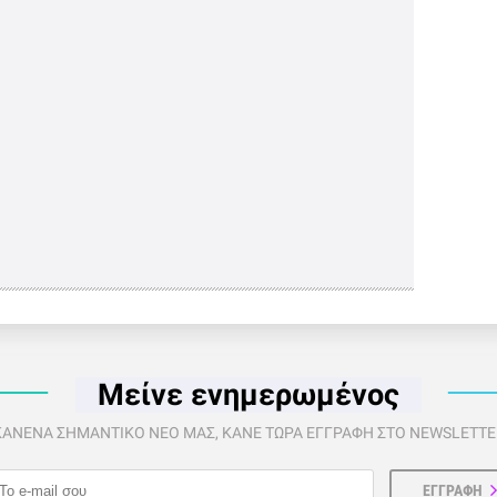
Μείνε ενημερωμένος
 ΚΑΝΕΝΑ ΣΗΜΑΝΤΙΚΟ ΝΕΟ ΜΑΣ, ΚΑΝΕ ΤΩΡΑ ΕΓΓΡΑΦΗ ΣΤΟ NEWSLETTER