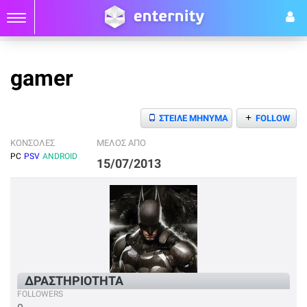
gamer
+
ΣΤΕΙΛΕ ΜΗΝΥΜΑ
FOLLOW
ΚΟΝΣΟΛΕΣ
ΜΕΛΟΣ ΑΠΟ
PC
PSV
ANDROID
15/07/2013
ΔΡΑΣΤΗΡΙΟΤΗΤΑ
FOLLOWERS