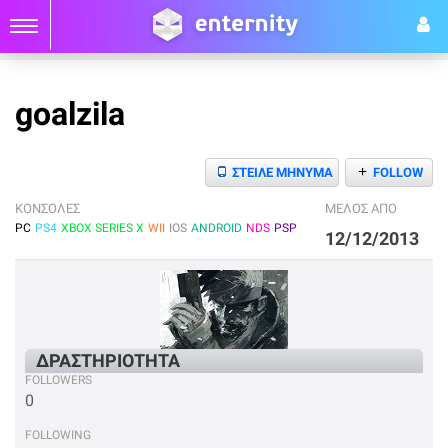
goalzila
+
ΣΤΕΙΛΕ ΜΗΝΥΜΑ
FOLLOW
ΚΟΝΣΟΛΕΣ
ΜΕΛΟΣ ΑΠΟ
PC
PS4
XBOX SERIES X
WII
IOS
ANDROID
NDS
PSP
12/12/2013
ΔΡΑΣΤΗΡΙΟΤΗΤΑ
FOLLOWERS
0
FOLLOWING