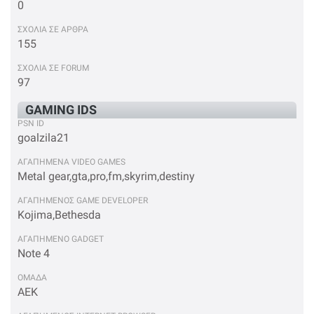
0
ΣΧΟΛΙΑ ΣΕ ΑΡΘΡΑ
155
ΣΧΟΛΙΑ ΣΕ FORUM
97
GAMING IDS
PSN ID
goalzila21
ΑΓΑΠΗΜΕΝΑ VIDEO GAMES
Metal gear,gta,pro,fm,skyrim,destiny
ΑΓΑΠΗΜΕΝΟΣ GAME DEVELOPER
Kojima,Bethesda
ΑΓΑΠΗΜΕΝΟ GADGET
Note 4
OΜΑΔΑ
ΑΕΚ