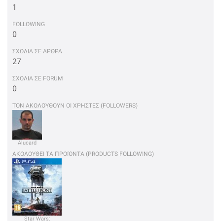
1
FOLLOWING
0
ΣΧΟΛΙΑ ΣΕ ΑΡΘΡΑ
27
ΣΧΟΛΙΑ ΣΕ FORUM
0
ΤΟΝ ΑΚΟΛΟΥΘΟΥΝ ΟΙ ΧΡΗΣΤΕΣ (FOLLOWERS)
Alucard
ΑΚΟΛΟΥΘΕΙ ΤΑ ΠΡΟΙΌΝΤΑ (PRODUCTS FOLLOWING)
Star Wars: