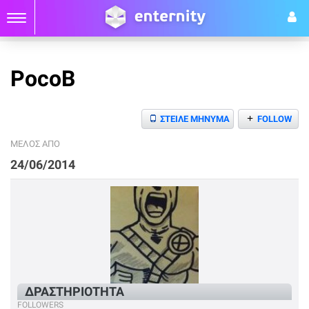
PocoB
+
ΣΤΕΙΛΕ ΜΗΝΥΜΑ
FOLLOW
ΜΕΛΟΣ ΑΠΟ
24/06/2014
ΔΡΑΣΤΗΡΙΟΤΗΤΑ
FOLLOWERS