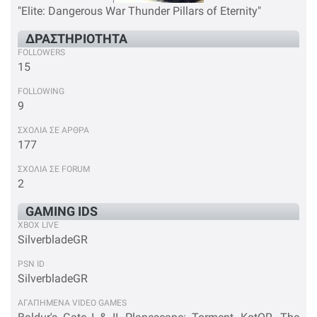
"Elite: Dangerous War Thunder Pillars of Eternity"
ΔΡΑΣΤΗΡΙΟΤΗΤΑ
FOLLOWERS
15
FOLLOWING
9
ΣΧΟΛΙΑ ΣΕ ΑΡΘΡΑ
177
ΣΧΟΛΙΑ ΣΕ FORUM
2
GAMING IDS
XBOX LIVE
SilverbladeGR
PSN ID
SilverbladeGR
ΑΓΑΠΗΜΕΝΑ VIDEO GAMES