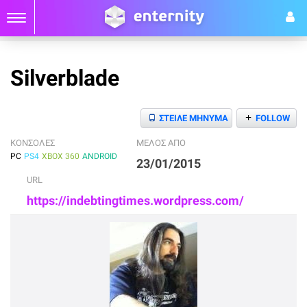
Silverblade
+
ΣΤΕΙΛΕ ΜΗΝΥΜΑ
FOLLOW
ΚΟΝΣΟΛΕΣ
ΜΕΛΟΣ ΑΠΟ
PC
PS4
XBOX 360
ANDROID
23/01/2015
URL
https://indebtingtimes.wordpress.com/