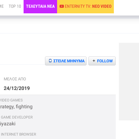
ME
TOP 10
ΤΕΛΕΥΤΑΙΑ ΝΕΑ
ENTERNITY TV:
ΝΕΟ VIDEO
+
ΣΤΕΙΛΕ ΜΗΝΥΜΑ
FOLLOW
ΜΕΛΟΣ ΑΠΟ
24/12/2019
IDEO GAMES
trategy, fighting
 GAME DEVELOPER
iyazaki
INTERNET BROWSER